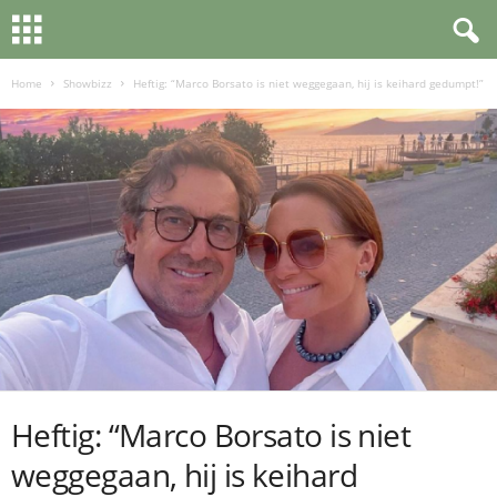
Home
Showbizz
Heftig: “Marco Borsato is niet weggegaan, hij is keihard gedumpt!”
Heftig: “Marco Borsato is niet
weggegaan, hij is keihard