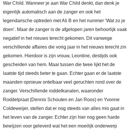
War Child. Wanneer je aan War Child denkt, dan denk je
eigenlijk automatisch aan de zanger en ook het
legendarische optreden met Ali B en het nummer ‘Wat zo je
doen’. Maar de zanger is de afgelopen jaren behoorlijk vaak
negatief in het nieuws terecht gekomen. Dit vanwege
verschillende affaires die vorig jaar in het nieuws terecht zin
gekomen. Hierdoor is zijn vrouw, Leontine, destijds ook
gescheiden van hem. Maar tussen die twee lijkt het de
laatste tijd steeds beter te gaan. Echter gaan er de laatste
maanden opnieuw ontelbaar veel geruchten rond over de
zanger. Verschillende roddelkanalen, waaronder
Roddelpraat (Dennis Schouten en Jan Roos) en Yvonne
Coldeweijer, stellen dat er nog steeds van alles mis gaat in
het leven van de zanger. Echter zijn hier nog geen harde
bewijzen voor geleverd wat het een moeilijk onderwerp