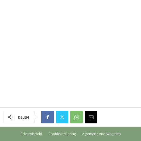
DELEN
Privacybeleid
Cookieverklaring
Algemene voorwaarden