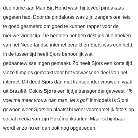
deelname aan Man Bijt Hond waar hij teveel pindakaas
gegeten had. Door de pindakaas was zijn zangerskeel iets
te goed gesmeerd om goed te kunnen rapper voor de
nieuwe videoclip. De beelden hebben destijds alle hoeken
van het Nederlandse internet bereikt en Sjors was een held.
In de tussentijd heeft Sjors behoorlijk wat
gedaantewisselingen gemaakt. Zo heeft Sjors een korte tijd
vieze filmpjes gemaakt voor het volwassene deel van het
internet. Dit deed Sjors dan met transgender vrouwen, vaak
uit Brazilië. Ook is
Sjors
een tijdje transgender geweest: “
Ik
voel me meer vrouw dan man, let’s go!
” Inmiddels is Sjors
gewoon weer Sjors en plaatst hi weer voornamelijk foto’s op
social media van zijn Pokémonkaarten. Maar schijnbaar
wordt er zo nu en dan ook nog opgetreden.