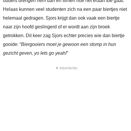
ouders brengen hem dan en filmen hoe het eraan toe gaat.
Helaas kunnen veel studenten zich na een paar biertjes niet
helemaal gedragen. Sjors krijgt dan ook vaak een biertje
naar zijn hoofd geslingerd of er wordt aan zijn broek
getrokken. Dit keer zag Sjors echter precies wie dan biertje
gooide: “
Biergooiers moet je gewoon een stomp in hun
gezicht geven, yo lets go yeah!
”
▼ Advertentie