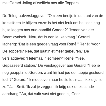
met Gerard Joling of wellicht met alle Toppers.
De Telegraafverslaggever: “Om een beetje in de trant van de
kerstsferen te blijven enzo: is het niet leuk om het toch nog
bij te leggen met oud-bandlid Gordon?” Jeroen van der
Boom cynisch. “Nou, dat is een leuke vraag.” Gerard
lacherig: “Dat is een goede vraag voor René.” René: “Voor
De Toppers? Nee, dat gaat niet meer gebeuren.” De
verslaggever: “Helemaal niet meer?” René: “Nee.
Gepasseerd station.” De verslaggever aan Gerard: “Heb je
nog geappt met Gordon, want hij had jou een appje gestuurd
toch?” Gerard: “Ik moet even naar het toilet, maar ik zie jullie
zo!” Jan Smit: “Ik zal je zeggen: ik krijg ook ontzettende
aandrang.” Au, dat valtr vast niet goed bij Goor.