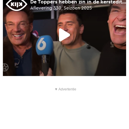
▼ Advertentie