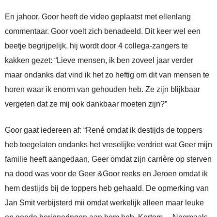
En jahoor, Goor heeft de video geplaatst met ellenlang
commentaar. Goor voelt zich benadeeld. Dit keer wel een
beetje begrijpelijk, hij wordt door 4 collega-zangers te
kakken gezet: “Lieve mensen, ik ben zoveel jaar verder
maar ondanks dat vind ik het zo heftig om dit van mensen te
horen waar ik enorm van gehouden heb. Ze zijn blijkbaar
vergeten dat ze mij ook dankbaar moeten zijn?”
Goor gaat iedereen af: “René omdat ik destijds de toppers
heb toegelaten ondanks het vreselijke verdriet wat Geer mijn
familie heeft aangedaan, Geer omdat zijn carrière op sterven
na dood was voor de Geer &Goor reeks en Jeroen omdat ik
hem destijds bij de toppers heb gehaald. De opmerking van
Jan Smit verbijsterd mii omdat werkelijk alleen maar leuke