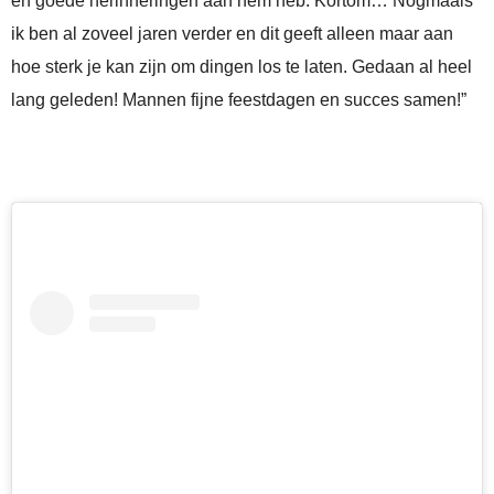
en goede herinneringen aan hem heb. Kortom… Nogmaals
ik ben al zoveel jaren verder en dit geeft alleen maar aan
hoe sterk je kan zijn om dingen los te laten. Gedaan al heel
lang geleden! Mannen fijne feestdagen en succes samen!”