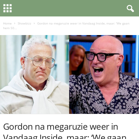
Home
Showbizz
Gordon na megaruzie weer in Vandaag Inside, maar: ‘We gaan
hem 50...
Gordon na megaruzie weer in
Vandaag Inside, maar: ‘We gaan