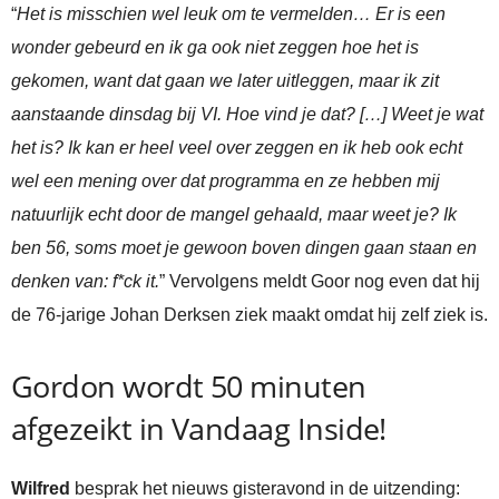
“
Het is misschien wel leuk om te vermelden… Er is een
wonder gebeurd en ik ga ook niet zeggen hoe het is
gekomen, want dat gaan we later uitleggen, maar ik zit
aanstaande dinsdag bij VI. Hoe vind je dat? […] Weet je wat
het is? Ik kan er heel veel over zeggen en ik heb ook echt
wel een mening over dat programma en ze hebben mij
natuurlijk echt door de mangel gehaald, maar weet je? Ik
ben 56, soms moet je gewoon boven dingen gaan staan en
denken van: f*ck it.
” Vervolgens meldt Goor nog even dat hij
de 76-jarige Johan Derksen ziek maakt omdat hij zelf ziek is.
Gordon wordt 50 minuten
afgezeikt in Vandaag Inside!
Wilfred
besprak het nieuws gisteravond in de uitzending: