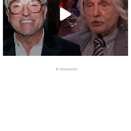
▼ Advertentie