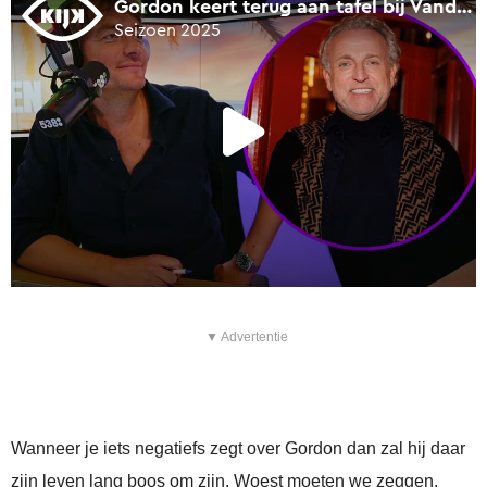
▼ Advertentie
Wanneer je iets negatiefs zegt over Gordon dan zal hij daar
zijn leven lang boos om zijn. Woest moeten we zeggen.