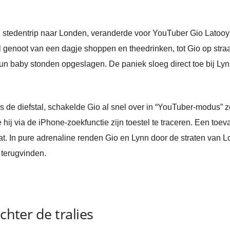
stedentrip naar Londen, veranderde voor YouTuber Gio Latooy
el genoot van een dagje shoppen en theedrinken, tot Gio op stra
hun baby stonden opgeslagen. De paniek sloeg direct toe bij Lynn
s de diefstal, schakelde Gio al snel over in “YouTuber-modus” 
 hij via de iPhone-zoekfunctie zijn toestel te traceren. Een toe
at. In pure adrenaline renden Gio en Lynn door de straten van Lo
 terugvinden.
chter de tralies