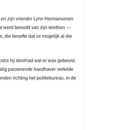
 en zijn vriendin Lynn Hermanussen
at werd beroofd van zijn telefoon —
, die besefte dat ze mogelijk al die
zodra hij doorhad wat er was gebeurd.
vallig passerende handhaver vertelde
nden richting het politiebureau, in de