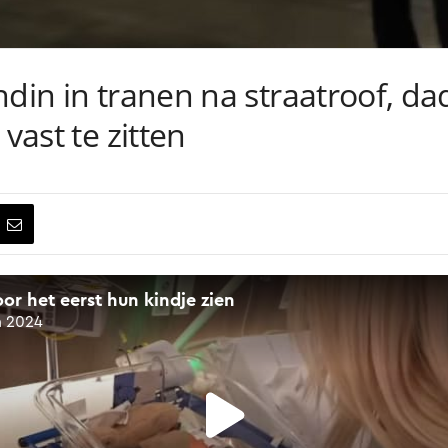
ndin in tranen na straatroof, d
vast te zitten