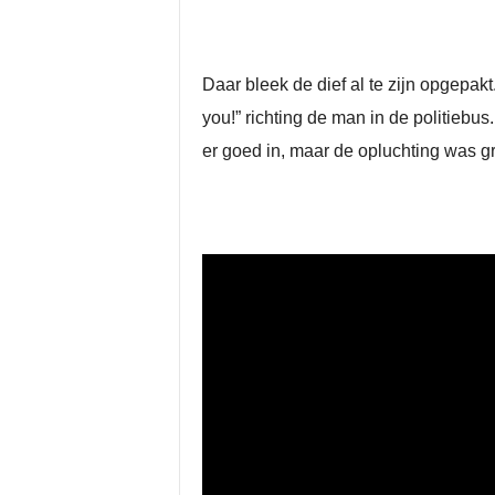
Daar bleek de dief al te zijn opgepak
you!” richting de man in de politiebus
er goed in, maar de opluchting was gro