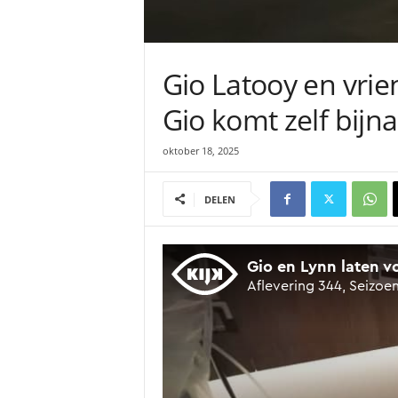
Gio Latooy en vrie
Gio komt zelf bijna 
oktober 18, 2025
DELEN