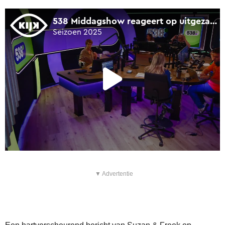
▼ Advertentie