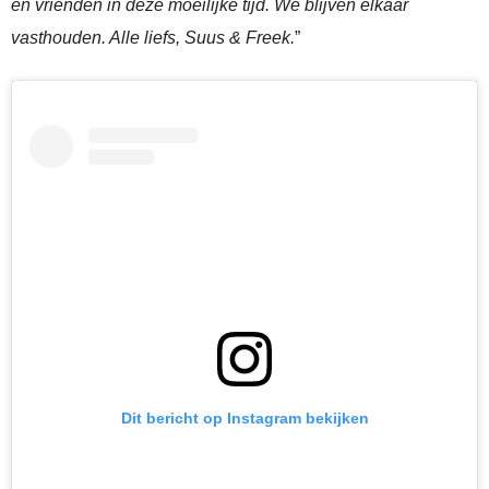
en vrienden in deze moeilijke tijd. We blijven elkaar
vasthouden. Alle liefs, Suus & Freek.
”
Dit bericht op Instagram bekijken