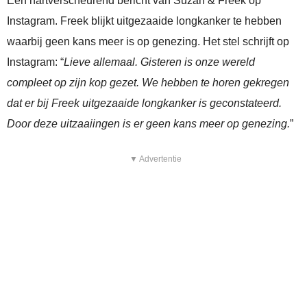
Een hartverscheurend bericht van Suzan & Freek op
Instagram. Freek blijkt uitgezaaide longkanker te hebben
waarbij geen kans meer is op genezing. Het stel schrijft op
Instagram: “
Lieve allemaal. Gisteren is onze wereld
compleet op zijn kop gezet. We hebben te horen gekregen
dat er bij Freek uitgezaaide longkanker is geconstateerd.
Door deze uitzaaiingen is er geen kans meer op genezing.
”
▼ Advertentie