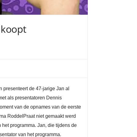
 koopt
presenteert de 47-jarige Jan al
met als presentatoren Dennis
moment van de opnames van de eerste
amma RoddelPraat niet gemaakt werd
het programma. Jan, die tijdens de
esentator van het programma.