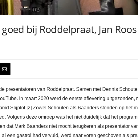
 goed bij Roddelpraat, Jan Roos
de presentatoren van Roddelpraat. Samen met Dennis Schouten 
ouTube. In maart 2020 werd de eerste aflevering uitgezonden, 
md Slijptol.[2] Zowel Schouten als Baanders stonden op het 
Ned. Volgens deze omroep was het niet duidelijk dat het progr
 dat Mark Baanders niet mocht terugkeren als presentator van 
al een gastrol had vervuld, werd naar voren geschoven als pr