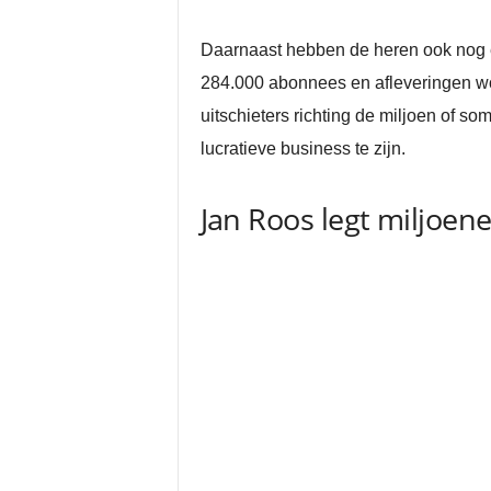
Daarnaast hebben de heren ook nog 
284.000 abonnees en afleveringen w
uitschieters richting de miljoen of so
lucratieve business te zijn.
Jan Roos legt miljoe