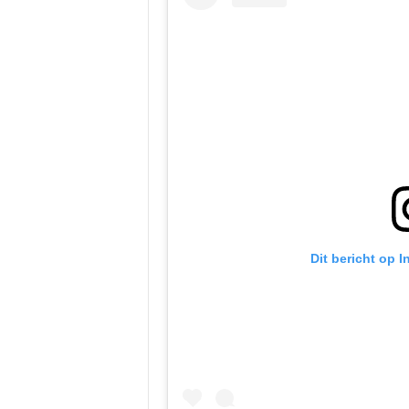
Dit bericht op 