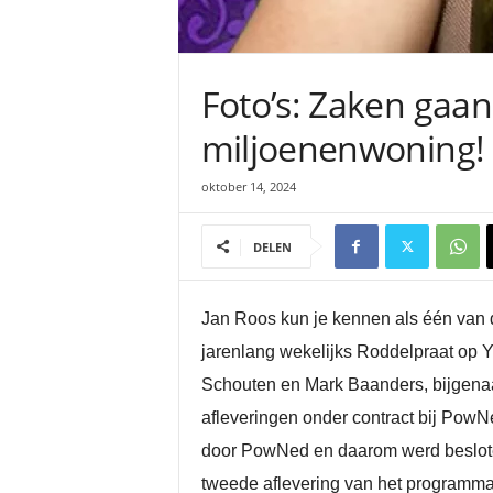
Foto’s: Zaken gaan
miljoenenwoning!
oktober 14, 2024
DELEN
Jan Roos kun je kennen als één van 
jarenlang wekelijks Roddelpraat op Y
Schouten en Mark Baanders, bijgenaa
afleveringen onder contract bij Pow
door PowNed en daarom werd besloten
tweede aflevering van het programma 