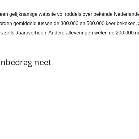
een gelijknamige website vol roddels over bekende Nederland
orden gemiddeld tussen de 300.000 en 500.000 keer bekeken.
ms zelfs daaroverheen. Andere afleveringen weten de 200.000 niet 
nenbedrag neet