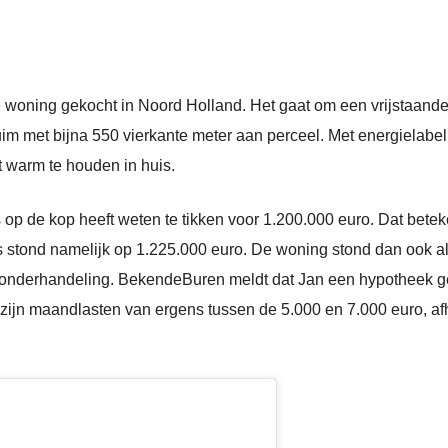
e woning gekocht in Noord Holland. Het gaat om een vrijstaand
 ruim met bijna 550 vierkante meter aan perceel. Met energielab
 warm te houden in huis.
op de kop heeft weten te tikken voor 1.200.000 euro. Dat beteke
ijs stond namelijk op 1.225.000 euro. De woning stond dan ook 
 onderhandeling. BekendeBuren meldt dat Jan een hypotheek g
 zijn maandlasten van ergens tussen de 5.000 en 7.000 euro, af