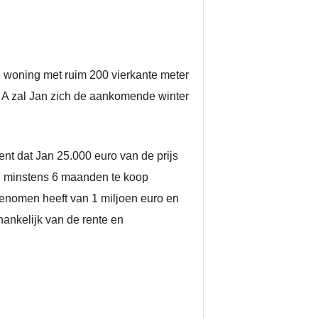
e woning met ruim 200 vierkante meter
el A zal Jan zich de aankomende winter
nt dat Jan 25.000 euro van de prijs
al minstens 6 maanden te koop
enomen heeft van 1 miljoen euro en
hankelijk van de rente en