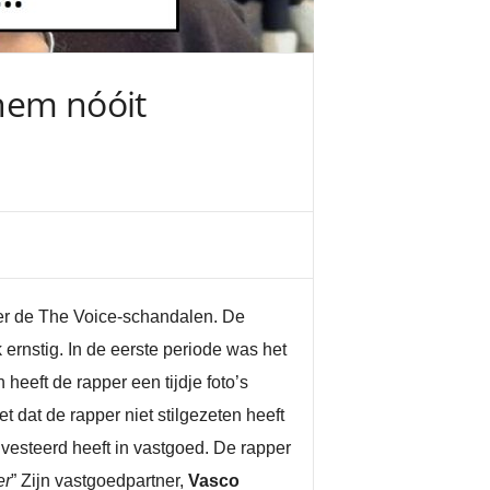
 hem nóóit
ver de The Voice-schandalen. De
ernstig. In de eerste periode was het
heeft de rapper een tijdje foto’s
et dat de rapper niet stilgezeten heeft
nvesteerd heeft in vastgoed. De rapper
er
” Zijn vastgoedpartner,
Vasco