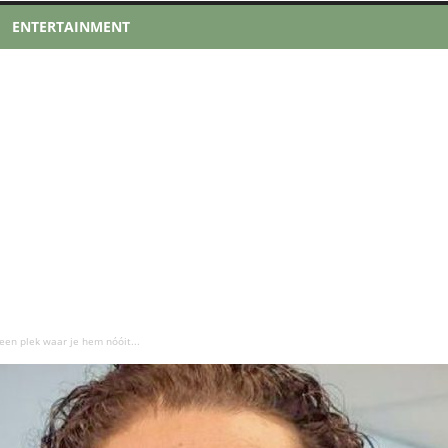
ENTERTAINMENT
 een plek waar je hem nóóit...