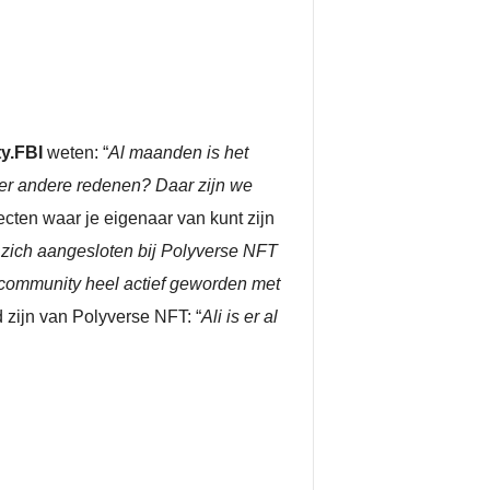
ty.FBI
weten: “
Al maanden is het
 er andere redenen? Daar zijn we
jecten waar je eigenaar van kunt zijn
t zich aangesloten bij Polyverse NFT
s community heel actief geworden met
 zijn van Polyverse NFT: “
Ali is er al