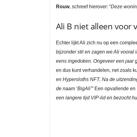
Rouw
, schreef hierover: “
Deze woning
Ali B niet alleen voor 
Echter lijkt Ali zich nu op een comple
bijzonder stil en zagen we Ali voora
eens ingedoken. Ongeveer een jaar ge
en dus kunt verhandelen, net zoals k
en Hypersloths NFT. Na de uitzending
de naam ‘BigAli’
” Een opvallende en 
een langere tijd VIP-lid en bezocht 