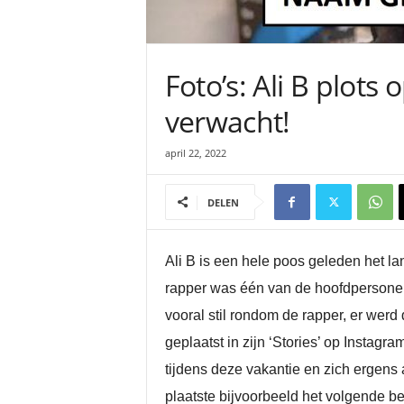
Foto’s: Ali B plot
verwacht!
april 22, 2022
DELEN
Ali B is een hele poos geleden het 
rapper was één van de hoofdpersonen i
vooral stil rondom de rapper, er werd 
geplaatst in zijn ‘Stories’ op Instagra
tijdens deze vakantie en zich ergens 
plaatste bijvoorbeeld het volgende ber