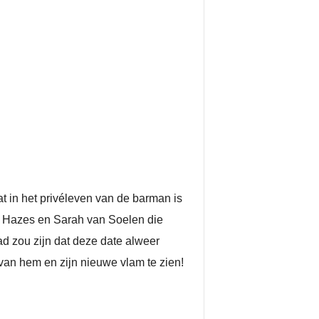
at in het privéleven van de barman is
ré Hazes en Sarah van Soelen die
ad zou zijn dat deze date alweer
 van hem en zijn nieuwe vlam te zien!