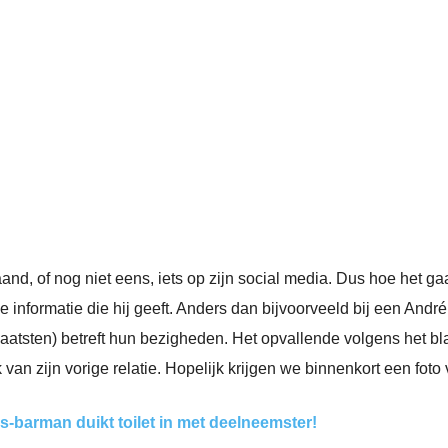
and, of nog niet eens, iets op zijn social media. Dus hoe het ga
e informatie die hij geeft. Anders dan bijvoorveeld bij een And
aatsten) betreft hun bezigheden. Het opvallende volgens het bl
an zijn vorige relatie. Hopelijk krijgen we binnenkort een foto
s-barman duikt toilet in met deelneemster!