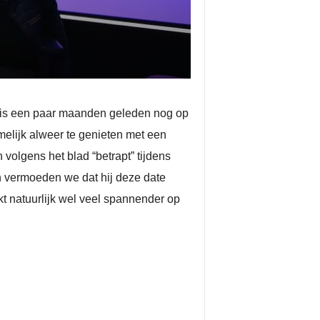
ln is een paar maanden geleden nog op
amelijk alweer te genieten met een
volgens het blad “betrapt” tijdens
h vermoeden we dat hij deze date
kt natuurlijk wel veel spannender op