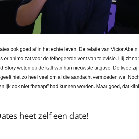
ates ook goed af in het echte leven. De relatie van Victor Abe
s er animo zat voor de felbegeerde vent van televisie. Hij zit n
d Story weten op de kaft van hun nieuwste uitgave. De twee zijn 
 geeft niet zo heel veel om al die aandacht vermoeden we. Noc
nlijk ook niet “betrapt” had kunnen worden. Maar goed, dat klin
Dates heet zelf een date!