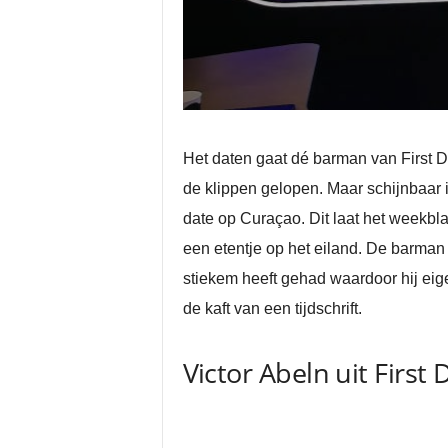
Het daten gaat dé barman van First D
de klippen gelopen. Maar schijnbaar i
date op Curaçao. Dit laat het weekbla
een etentje op het eiland. De barman
stiekem heeft gehad waardoor hij eige
de kaft van een tijdschrift.
Victor Abeln uit First 