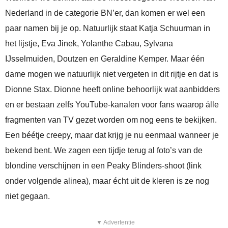
Nederland in de categorie BN’er, dan komen er wel een
paar namen bij je op. Natuurlijk staat Katja Schuurman in
het lijstje, Eva Jinek, Yolanthe Cabau, Sylvana
IJsselmuiden, Doutzen en Geraldine Kemper. Maar één
dame mogen we natuurlijk niet vergeten in dit rijtje en dat is
Dionne Stax. Dionne heeft online behoorlijk wat aanbidders
en er bestaan zelfs YouTube-kanalen voor fans waarop álle
fragmenten van TV gezet worden om nog eens te bekijken.
Een béétje creepy, maar dat krijg je nu eenmaal wanneer je
bekend bent. We zagen een tijdje terug al foto’s van de
blondine verschijnen in een Peaky Blinders-shoot (link
onder volgende alinea), maar écht uit de kleren is ze nog
niet gegaan.
▼ Advertentie