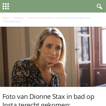
Home
Showbizz
Foto van Dionne Stax in bad op Insta terecht gekomen:
“Teleurstellend!”
Foto van Dionne Stax in bad op
Insta terecht gekomen: