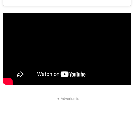
▼ Advertentie