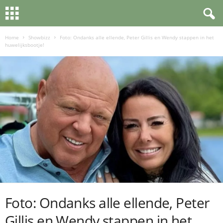
Home
Showbizz
Foto: Ondanks alle ellende, Peter Gillis en Wendy stappen in het
huwelijksbootje!
Foto: Ondanks alle ellende, Peter
Gillis en Wendy stappen in het