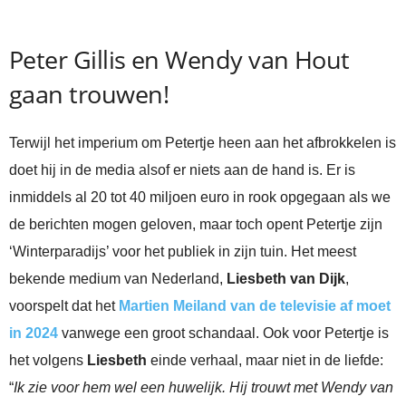
Peter Gillis en Wendy van Hout
gaan trouwen!
Terwijl het imperium om Petertje heen aan het afbrokkelen is
doet hij in de media alsof er niets aan de hand is. Er is
inmiddels al 20 tot 40 miljoen euro in rook opgegaan als we
de berichten mogen geloven, maar toch opent Petertje zijn
‘Winterparadijs’ voor het publiek in zijn tuin. Het meest
bekende medium van Nederland,
Liesbeth van Dijk
,
voorspelt dat het
Martien Meiland van de televisie af moet
in 2024
vanwege een groot schandaal. Ook voor Petertje is
het volgens
Liesbeth
einde verhaal, maar niet in de liefde:
“
Ik zie voor hem wel een huwelijk. Hij trouwt met Wendy van