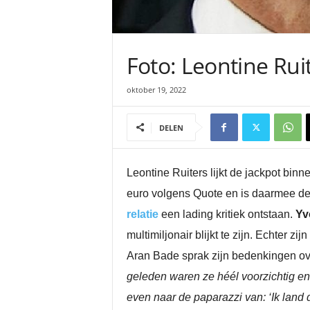
Foto: Leontine Ru
oktober 19, 2022
DELEN
Leontine Ruiters lijkt de jackpot bin
euro volgens Quote en is daarmee de
relatie
een lading kritiek ontstaan.
Yv
multimiljonair blijkt te zijn. Echter 
Aran Bade sprak zijn bedenkingen ov
geleden waren ze héél voorzichtig en 
even naar de paparazzi van: ‘Ik land 