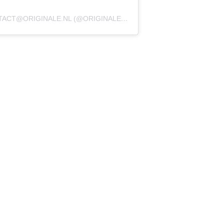
TACT@ORIGINALE.NL
(@ORIGINALEMARCDEBOER)