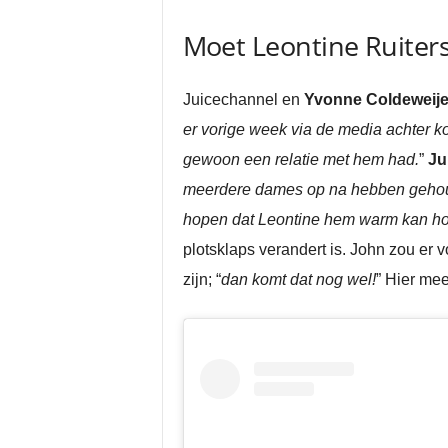
Moet Leontine Ruiters
Juicechannel en
Yvonne Coldeweije
er vorige week via de media achter ko
gewoon een relatie met hem had.
”
Ju
meerdere dames op na hebben gehouden
hopen dat Leontine hem warm kan houd
plotsklaps verandert is. John zou er
zijn; “
dan komt dat nog wel!
” Hier mee