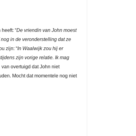
heeft: “
De vriendin van John moest
 nog in de veronderstelling dat ze
u zijn: “
In Waalwijk zou hij er
dens zijn vorige relatie. Ik mag
ig van overtuigd dat John niet
ouden. Mocht dat momentele nog niet