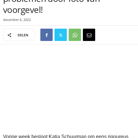
voorgevel!
december 6, 2022
DELEN
Vorige week besloot Katja Schuurman om eens rigoureus