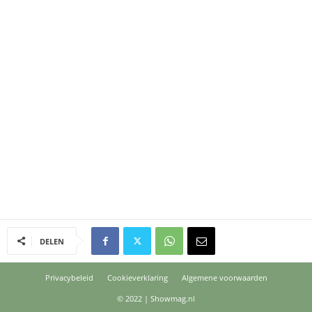
DELEN
Privacybeleid
Cookieverklaring
Algemene voorwaarden
© 2022 | Showmag.nl