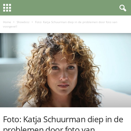
Home
Showbizz
Foto: Katja Schuurman diep in de problemen door foto van
voorgevel!
Foto: Katja Schuurman diep in de
problemen door foto van