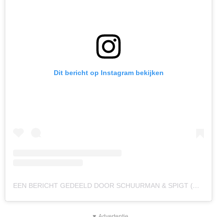
Dit bericht op Instagram bekijken
EEN BERICHT GEDEELD DOOR SCHUURMAN & SPIGT (@SCHUURMANENSPIGT)
▼ Advertentie