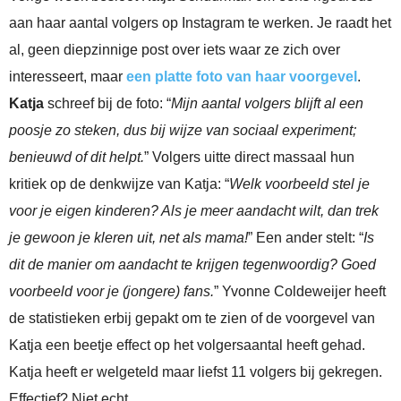
aan haar aantal volgers op Instagram te werken. Je raadt het
al, geen diepzinnige post over iets waar ze zich over
interesseert, maar
een platte foto van haar voorgevel
.
Katja
schreef bij de foto: “
Mijn aantal volgers blijft al een
poosje zo steken, dus bij wijze van sociaal experiment;
benieuwd of dit helpt.
” Volgers uitte direct massaal hun
kritiek op de denkwijze van Katja: “
Welk voorbeeld stel je
voor je eigen kinderen? Als je meer aandacht wilt, dan trek
je gewoon je kleren uit, net als mama!
” Een ander stelt: “
Is
dit de manier om aandacht te krijgen tegenwoordig? Goed
voorbeeld voor je (jongere) fans.
” Yvonne Coldeweijer heeft
de statistieken erbij gepakt om te zien of de voorgevel van
Katja een beetje effect op het volgersaantal heeft gehad.
Katja heeft er welgeteld maar liefst 11 volgers bij gekregen.
Effectief? Niet echt.