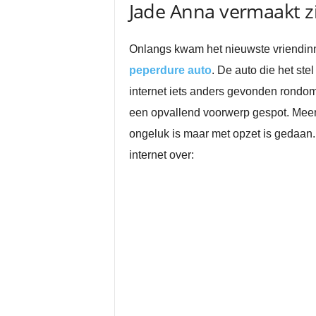
Jade Anna vermaakt z
Onlangs kwam het nieuwste vriendinn
peperdure auto
. De auto die het st
internet iets anders gevonden rondom 
een opvallend voorwerp gespot. Meerd
ongeluk is maar met opzet is gedaan. 
internet over: