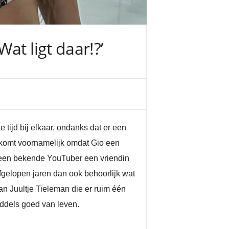
at ligt daar!?’
 tijd bij elkaar, ondanks dat er een
t komt voornamelijk omdat Gio een
 een bekende YouTuber een vriendin
fgelopen jaren dan ook behoorlijk wat
n Juultje Tieleman die er ruim één
ddels goed van leven.