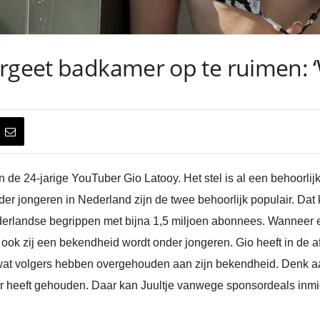
rgeet badkamer op te ruimen: ‘W
 de 24-jarige YouTuber Gio Latooy. Het stel is al een behoorlijke
der jongeren in Nederland zijn de twee behoorlijk populair. Da
ederlandse begrippen met bijna 1,5 miljoen abonnees. Wanneer
 ook zij een bekendheid wordt onder jongeren. Gio heeft in de a
 wat volgers hebben overgehouden aan zijn bekendheid. Denk aa
er heeft gehouden. Daar kan Juultje vanwege sponsordeals inmi