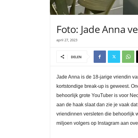
Foto: Jade Anna ve
april 27, 2023
DELEN
Jade Anna is de 18-jarige vriendin van
kortstondige break-up is geweest. On
behoorlijk grote YouTuber is voor N
aan de haak slaat dan zie je vaak dat
vriendinnen versleten die behoorlijk
miljoen volgers op Instagram aan ov