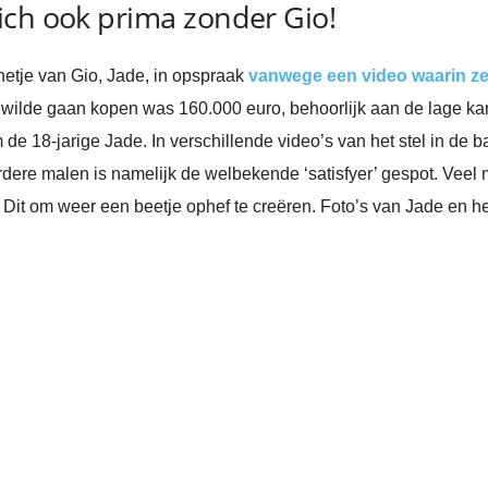
ich ook prima zonder Gio!
etje van Gio, Jade, in opspraak
vanwege een video waarin ze
el wilde gaan kopen was 160.000 euro, behoorlijk aan de lage ka
de 18-jarige Jade. In verschillende video’s van het stel in de 
ere malen is namelijk de welbekende ‘satisfyer’ gespot. Veel 
Dit om weer een beetje ophef te creëren. Foto’s van Jade en he