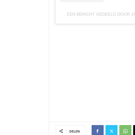
EEN BERICHT GEDEELD DOOR JA
DELEN