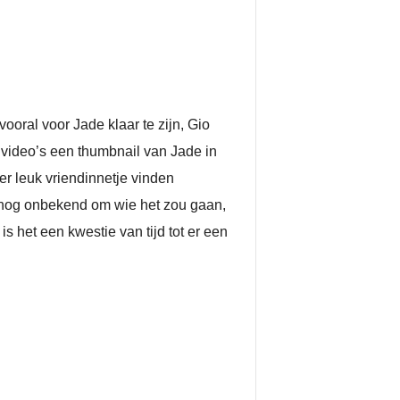
ooral voor Jade klaar te zijn, Gio
 video’s een thumbnail van Jade in
der leuk vriendinnetje vinden
s nog onbekend om wie het zou gaan,
s het een kwestie van tijd tot er een