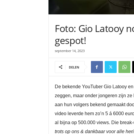
Foto: Gio Latooy n
gespot!
september 14, 2023
DELEN
De bekende YouTuber Gio Latooy en de
zeggen, maar onder jongeren zijn ze h
aan hun volgers bekend gemaakt door
video leverde hem zo’n 5 á 6000 euro 
al bijna op 500.000 views. Die break-
trots op ons & dankbaar voor alle h