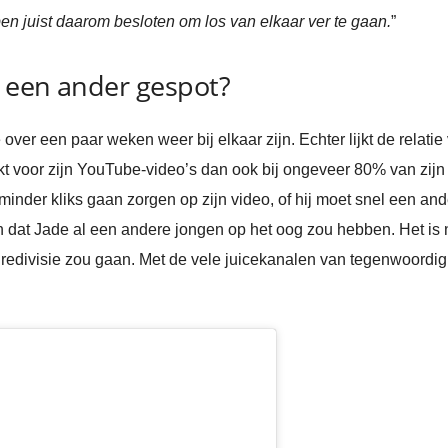
 juist daarom besloten om los van elkaar ver te gaan.
”
 een ander gespot?
r een paar weken weer bij elkaar zijn. Echter lijkt de relatie v
kt voor zijn YouTube-video’s dan ook bij ongeveer 80% van zijn
t minder kliks gaan zorgen op zijn video, of hij moet snel een an
ten dat Jade al een andere jongen op het oog zou hebben. Het i
Eredivisie zou gaan. Met de vele juicekanalen van tegenwoordig i