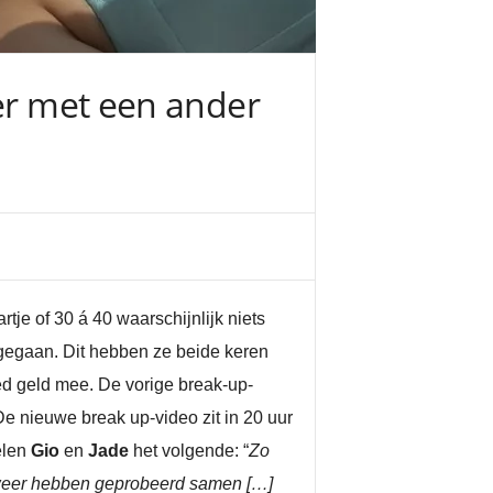
eer met een ander
je of 30 á 40 waarschijnlijk niets
r gegaan. Dit hebben ze beide keren
d geld mee. De vorige break-up-
De nieuwe break up-video zit in 20 uur
elen
Gio
en
Jade
het volgende: “
Zo
 weer hebben geprobeerd samen […]