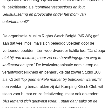
fel bekritiseerd als
“compleet respectloos en fout.
Seksualisering en provocatie onder het mom van
entertainment?”
De organisatie Muslim Rights Watch België (MRWB) gaf
aan dat veel moslima’s zich beledigd voelden door de
vertoonde beelden. Een woordvoerder lichtte toe:
“Dit draagt
niet bij aan inclusie, maar zet een bevolkingsgroep weg in
karikatuur en spot.”
De festivalorganisatie nam hierop de
verantwoordelijkheid en benadrukte dat zowel Studio 100
als K3 zelf
“op geen enkele manier bij betrokken waren.”
In
een verklaring benadrukten zij dat Kamping Kitsch Club wil
staan voor humor en zelfrelativering, maar ook erkenden:
“Als iemand zich gekwetst voelt… staat dat haaks op de