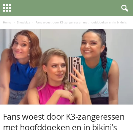
Home
Showbizz
Fans woest door K3-zangeressen met hoofddoeken en in bikini’s
Fans woest door K3-zangeressen
met hoofddoeken en in bikini’s