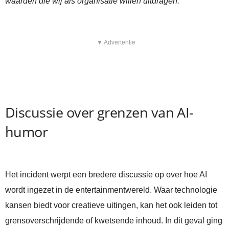
waarden die wij als organisatie willen uitdragen.”
▼ Advertentie
Discussie over grenzen van AI-
humor
Het incident werpt een bredere discussie op over hoe AI
wordt ingezet in de entertainmentwereld. Waar technologie
kansen biedt voor creatieve uitingen, kan het ook leiden tot
grensoverschrijdende of kwetsende inhoud. In dit geval ging