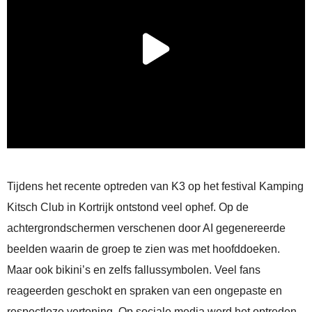
Tijdens het recente optreden van K3 op het festival Kamping
Kitsch Club in Kortrijk ontstond veel ophef. Op de
achtergrondschermen verschenen door AI gegenereerde
beelden waarin de groep te zien was met hoofddoeken.
Maar ook bikini’s en zelfs fallussymbolen. Veel fans
reageerden geschokt en spraken van een ongepaste en
respectloze vertoning. Op sociale media werd het optreden