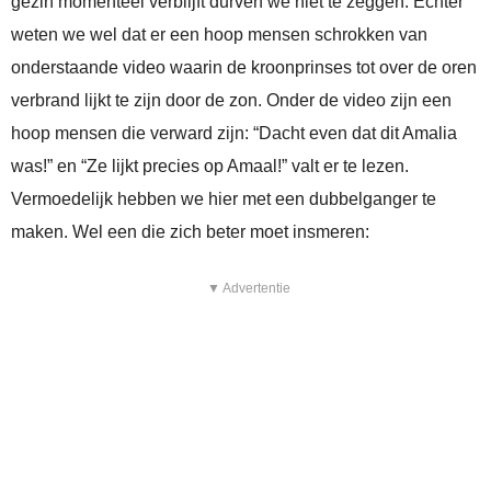
gezin momenteel verblijft durven we niet te zeggen. Echter
weten we wel dat er een hoop mensen schrokken van
onderstaande video waarin de kroonprinses tot over de oren
verbrand lijkt te zijn door de zon. Onder de video zijn een
hoop mensen die verward zijn: “Dacht even dat dit Amalia
was!” en “Ze lijkt precies op Amaal!” valt er te lezen.
Vermoedelijk hebben we hier met een dubbelganger te
maken. Wel een die zich beter moet insmeren:
▼ Advertentie