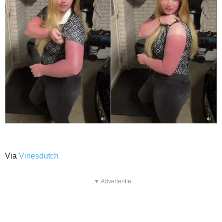
Via
Vinesdutch
▼ Advertentie