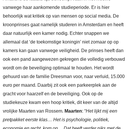
vanwege haar aankomende studieperiode. Er is hier
behoorlijk wat kritiek op van mensen op social media. De
kroonprinses gaat namelijk studeren in Amsterdam en heeft
daar natuurlijk een kamer nodig. Echter snappen we
allemaal dat ‘de toekomstige koningin’ niet zomaar op op
kamers kan gaan vanwege veiligheid. De prinses heeft dan
ook een pand aangewezen gekregen die volledig verbouwd
wordt om de beveiliging optimaal te houden. Het wordt
gehuurd van de familie Dreesman voor, naar verluid, 15.000
euro per maand. Daarbij zit ook een parkeerplek aan de
gracht voor haarzelf en de beveiliging. Ook op de
studiekeuze kwam een hoop kritiek, dit keer van de altijd
vrolijke Maarten van Rossem.
Maarten
: “
Het lijkt mij een
pretpakket eerste klas… Het is psychologie, politiek,
economie en recht, kom op… Dat heeft verder niks met de