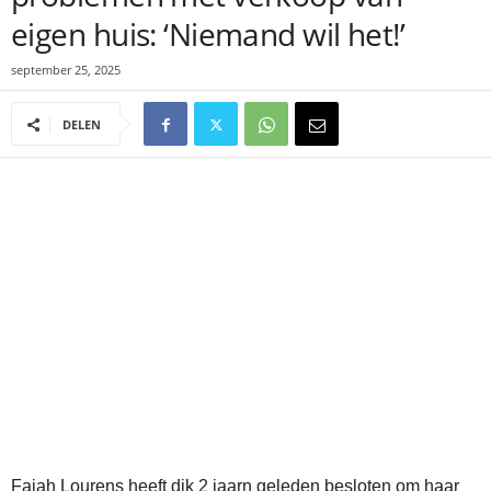
eigen huis: ‘Niemand wil het!’
september 25, 2025
DELEN
Fajah Lourens heeft dik 2 jaarn geleden besloten om haar