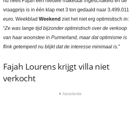
nu heeft Fajah een nieuwe makelaar ingeschakeld en de
vraagprijs is in één klap met 3 ton gedaald naar 3.499.011
euro. Weekblad
Weekend
ziet het niet erg optimistisch in:
“
Ze was lange tijd bijzonder optimistisch over de verkoop
van haar woonstee in Purmerland, maar dat optimisme is
flink getemperd nu blijkt dat de interesse minimaal is.
”
Fajah Lourens krijgt villa niet
verkocht
▼ Advertentie