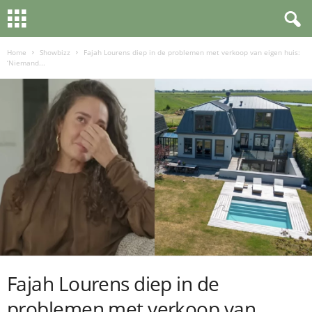
Home
Showbizz
Fajah Lourens diep in de problemen met verkoop van eigen huis:
‘Niemand...
Fajah Lourens diep in de
problemen met verkoop van