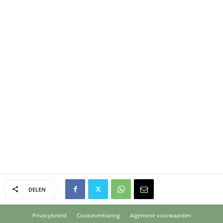
DELEN
Privacybeleid
Cookieverklaring
Algemene voorwaarden