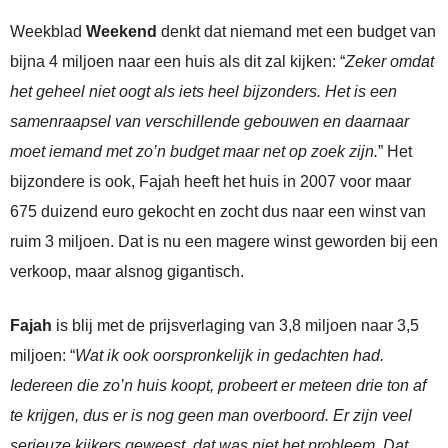
Weekblad
Weekend
denkt dat niemand met een budget van
bijna 4 miljoen naar een huis als dit zal kijken: “
Zeker omdat
het geheel niet oogt als iets heel bijzonders. Het is een
samenraapsel van verschillende gebouwen en daarnaar
moet iemand met zo’n budget maar net op zoek zijn.
” Het
bijzondere is ook, Fajah heeft het huis in 2007 voor maar
675 duizend euro gekocht en zocht dus naar een winst van
ruim 3 miljoen. Dat is nu een magere winst geworden bij een
verkoop, maar alsnog gigantisch.
Fajah
is blij met de prijsverlaging van 3,8 miljoen naar 3,5
miljoen: “
Wat ik ook oorspronkelijk in gedachten had.
Iedereen die zo’n huis koopt, probeert er meteen drie ton af
te krijgen, dus er is nog geen man overboord. Er zijn veel
serieuze kijkers geweest, dat was niet het probleem. Dat