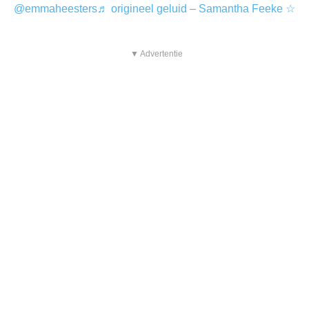
@emmaheesters
♬ origineel geluid – Samantha Feeke ☆
▼ Advertentie