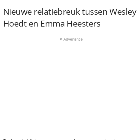
Nieuwe relatiebreuk tussen Wesley
Hoedt en Emma Heesters
▼ Advertentie