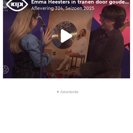
▼ Advertentie