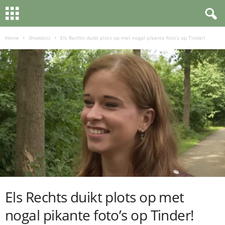
Home
Showbizz
Els Rechts duikt plots op met nogal pikante foto’s op Tinder!
Els Rechts duikt plots op met
nogal pikante foto’s op Tinder!