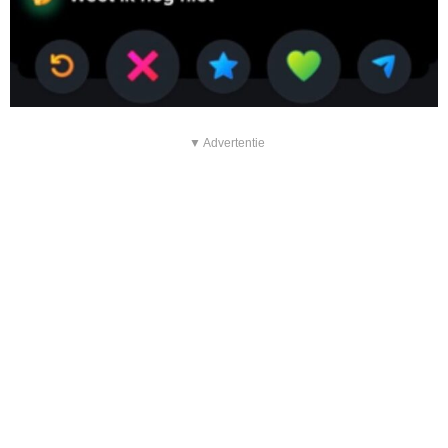
▼ Advertentie