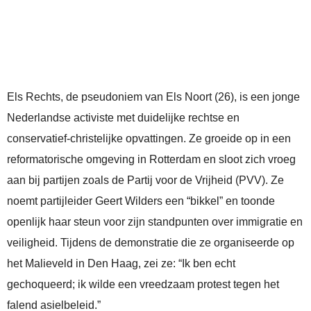
Els Rechts, de pseudoniem van Els Noort (26), is een jonge
Nederlandse activiste met duidelijke rechtse en
conservatief-christelijke opvattingen. Ze groeide op in een
reformatorische omgeving in Rotterdam en sloot zich vroeg
aan bij partijen zoals de Partij voor de Vrijheid (PVV). Ze
noemt partijleider Geert Wilders een “bikkel” en toonde
openlijk haar steun voor zijn standpunten over immigratie en
veiligheid. Tijdens de demonstratie die ze organiseerde op
het Malieveld in Den Haag, zei ze: “Ik ben echt
gechoqueerd; ik wilde een vreedzaam protest tegen het
falend asielbeleid.”