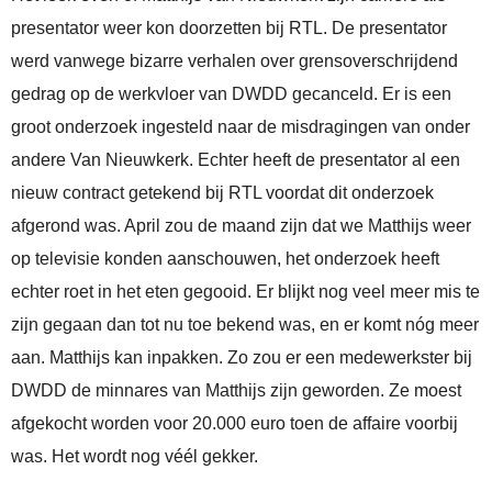
presentator weer kon doorzetten bij RTL. De presentator
werd vanwege bizarre verhalen over grensoverschrijdend
gedrag op de werkvloer van DWDD gecanceld. Er is een
groot onderzoek ingesteld naar de misdragingen van onder
andere Van Nieuwkerk. Echter heeft de presentator al een
nieuw contract getekend bij RTL voordat dit onderzoek
afgerond was. April zou de maand zijn dat we Matthijs weer
op televisie konden aanschouwen, het onderzoek heeft
echter roet in het eten gegooid. Er blijkt nog veel meer mis te
zijn gegaan dan tot nu toe bekend was, en er komt nóg meer
aan. Matthijs kan inpakken. Zo zou er een medewerkster bij
DWDD de minnares van Matthijs zijn geworden. Ze moest
afgekocht worden voor 20.000 euro toen de affaire voorbij
was. Het wordt nog véél gekker.