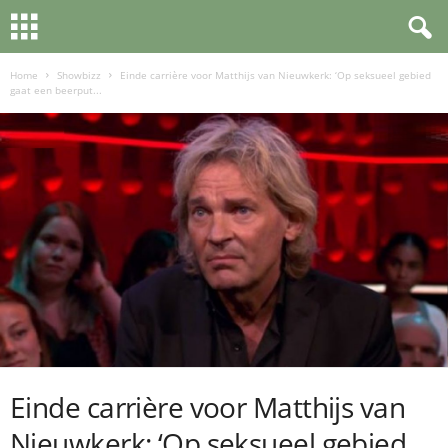
Home
Showbizz
Einde carrière voor Matthijs van Nieuwkerk: ‘Op seksueel gebied
gaat een beerput...
Einde carrière voor Matthijs van
Nieuwkerk: ‘Op seksueel gebied