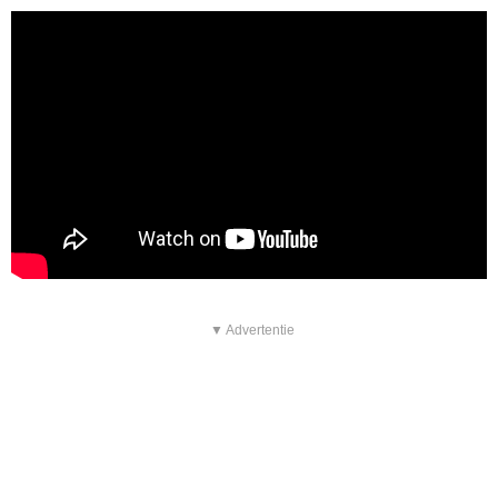
▼ Advertentie