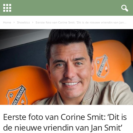
Home
Showbizz
Eerste foto van Corine Smit: ‘Dit is de nieuwe vriendin van Jan...
Eerste foto van Corine Smit: ‘Dit is
de nieuwe vriendin van Jan Smit’