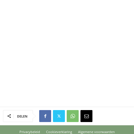
DELEN
Privacybeleid
Cookieverklaring
Algemene voorwaarden