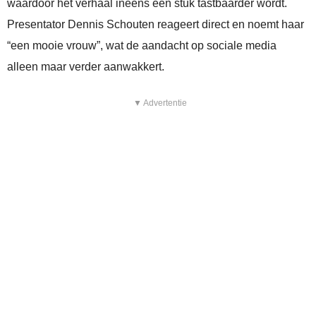
waardoor het verhaal ineens een stuk tastbaarder wordt.
Presentator Dennis Schouten reageert direct en noemt haar
“een mooie vrouw”, wat de aandacht op sociale media
alleen maar verder aanwakkert.
▼ Advertentie