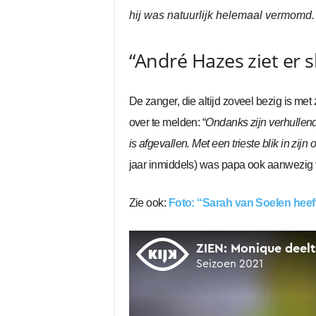
hij was natuurlijk helemaal vermomd. 
“André Hazes ziet er sl
De zanger, die altijd zoveel bezig is met 
over te melden: “
Ondanks zijn verhullend
is afgevallen. Met een trieste blik in zi
jaar inmiddels) was papa ook aanwezig 
Zie ook:
Foto: “Sarah van Soelen heeft