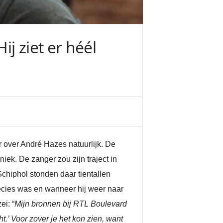
j ziet er héél
r over André Hazes natuurlijk. De
iek. De zanger zou zijn traject in
chiphol stonden daar tientallen
recies was en wanneer hij weer naar
i: “
Mijn bronnen bij RTL Boulevard
t.’ Voor zover je het kon zien, want