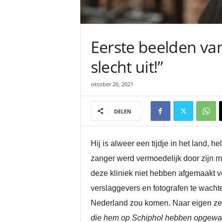
Eerste beelden van
slecht uit!”
oktober 26, 2021
DELEN
Hij is alweer een tijdje in het land,
zanger werd vermoedelijk door zijn mo
deze kliniek niet hebben afgemaakt v
verslaggevers en fotografen te wacht
Nederland zou komen. Naar eigen zeg
die hem op Schiphol hebben opgewacht z