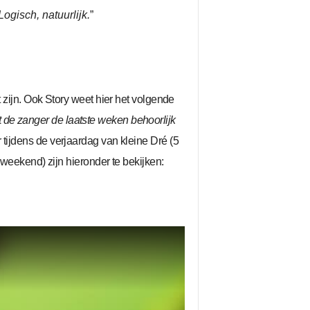
ogisch, natuurlijk.
”
t zijn. Ook Story weet hier het volgende
t de zanger de laatste weken behoorlijk
 tijdens de verjaardag van kleine Dré (5
eekend) zijn hieronder te bekijken: