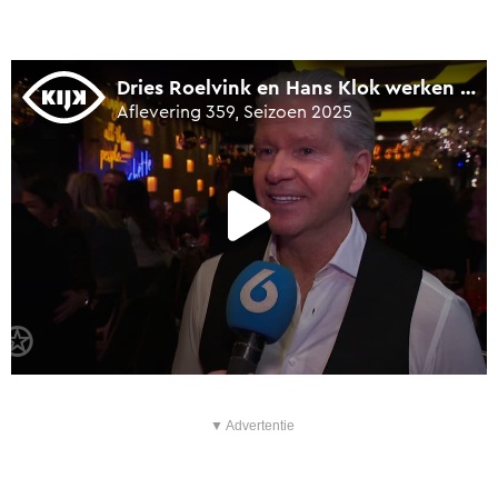
▼ Advertentie