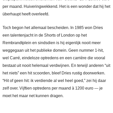
per maand. Huiveringwekkend. Het is een wonder dat hij het
überhaupt heeft overleefd.
Toch begon het allemaal bescheiden. In 1985 won Dries
een talentenjacht in de Shorts of London op het
Rembrandtplein en sindsdien is hij eigenlijk nooit meer
weggegaan uit het publieke domein. Geen nummer 1-hit,
wel Carré, eindeloze optredens en een carrière die vooral
bestaat uit nooit helemaal verdwijnen. En terwijl anderen “uit
het niets” een hit scoorden, bleef Dries rustig doorwerken.
“Hit of geen hit: ik verdiende al wel heel goed,” zei hij daar
zelf over. Vijftien optredens per maand à 1200 euro — je
moet het maar net kunnen dragen.