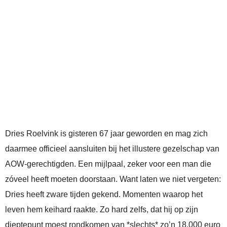
Dries Roelvink is gisteren 67 jaar geworden en mag zich
daarmee officieel aansluiten bij het illustere gezelschap van
AOW-gerechtigden. Een mijlpaal, zeker voor een man die
zóveel heeft moeten doorstaan. Want laten we niet vergeten:
Dries heeft zware tijden gekend. Momenten waarop het
leven hem keihard raakte. Zo hard zelfs, dat hij op zijn
dieptepunt moest rondkomen van *slechts* zo’n 18.000 euro