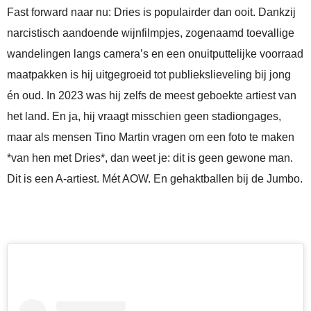
Fast forward naar nu: Dries is populairder dan ooit. Dankzij
narcistisch aandoende wijnfilmpjes, zogenaamd toevallige
wandelingen langs camera’s en een onuitputtelijke voorraad
maatpakken is hij uitgegroeid tot publiekslieveling bij jong
én oud. In 2023 was hij zelfs de meest geboekte artiest van
het land. En ja, hij vraagt misschien geen stadiongages,
maar als mensen Tino Martin vragen om een foto te maken
*van hen met Dries*, dan weet je: dit is geen gewone man.
Dit is een A-artiest. Mét AOW. En gehaktballen bij de Jumbo.