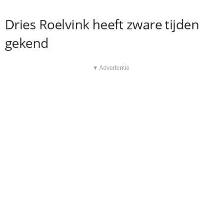
Dries Roelvink heeft zware tijden
gekend
▼ Advertentie