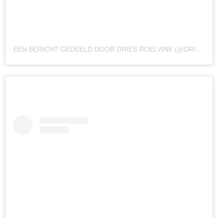
EEN BERICHT GEDEELD DOOR DRIES ROELVINK (@DRIESROELVINK_OFFICIAL)