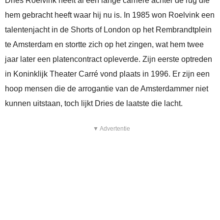
Dries Roelvink heeft al een lange carrière achter de rug die
hem gebracht heeft waar hij nu is. In 1985 won Roelvink een
talentenjacht in de Shorts of London op het Rembrandtplein
te Amsterdam en stortte zich op het zingen, wat hem twee
jaar later een platencontract opleverde. Zijn eerste optreden
in Koninklijk Theater Carré vond plaats in 1996. Er zijn een
hoop mensen die de arrogantie van de Amsterdammer niet
kunnen uitstaan, toch lijkt Dries de laatste die lacht.
▼ Advertentie