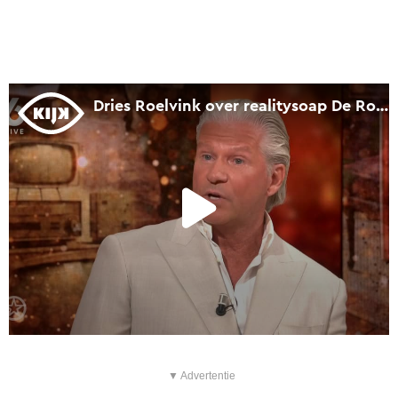
▼ Advertentie