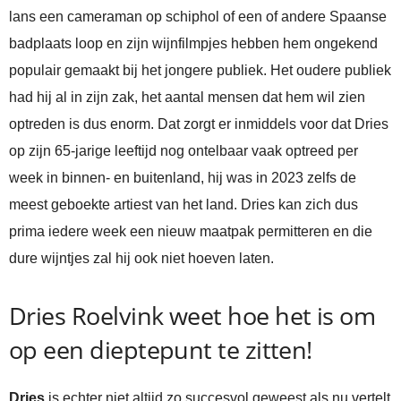
lans een cameraman op schiphol of een of andere Spaanse
badplaats loop en zijn wijnfilmpjes hebben hem ongekend
populair gemaakt bij het jongere publiek. Het oudere publiek
had hij al in zijn zak, het aantal mensen dat hem wil zien
optreden is dus enorm. Dat zorgt er inmiddels voor dat Dries
op zijn 65-jarige leeftijd nog ontelbaar vaak optreed per
week in binnen- en buitenland, hij was in 2023 zelfs de
meest geboekte artiest van het land. Dries kan zich dus
prima iedere week een nieuw maatpak permitteren en die
dure wijntjes zal hij ook niet hoeven laten.
Dries Roelvink weet hoe het is om
op een dieptepunt te zitten!
Dries
is echter niet altijd zo succesvol geweest als nu vertelt