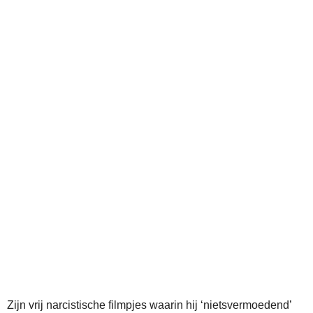
Zijn vrij narcistische filmpjes waarin hij ‘nietsvermoedend’