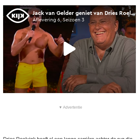
▼ Advertentie