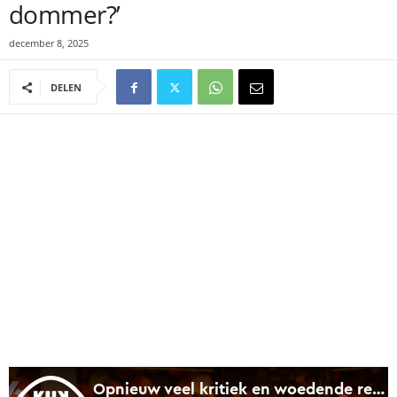
dommer?’
december 8, 2025
DELEN