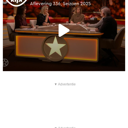
▼ Advertentie