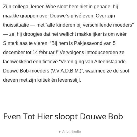
Zijn collega Jeroen Woe sloot hem niet in genade: hij
maakte grappen over Douwe’s privéleven. Over zijn
thuissituatie — met “alle kinderen bij verschillende moeders”
— zei hij droogjes dat het wellicht makkelijker is om wéér
Sinterklaas te vieren: “Bij hem is Pakjesavond van 5
december tot 14 februari!” Vervolgens introduceerden ze
lachwekkend een fictieve “Vereniging van Alleenstaande
Douwe Bob-moeders (V.V.A.D.B.M.)”, waarmee ze de spot
dreven met zijn kritiek én levensstijl.
Even Tot Hier sloopt Douwe Bob
▼ Advertentie