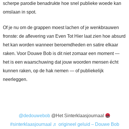
scherpe parodie benadrukte hoe snel publieke woede kan
omslaan in spot.
Of je nu om de grappen moest lachen of je wenkbrauwen
fronste: de aflevering van Even Tot Hier laat zien hoe absurd
het kan worden wanneer beroemdheden en satire elkaar
raken. Voor Douwe Bob is dit niet zomaar een moment —
het is een waarschuwing dat jouw woorden mensen écht
kunnen raken, op de hak nemen — of publiekelijk
neerleggen.
@dedouwebob
@Het Sinterklaasjournaal
#sinterklaasjournaal
♬ origineel geluid – Douwe Bob