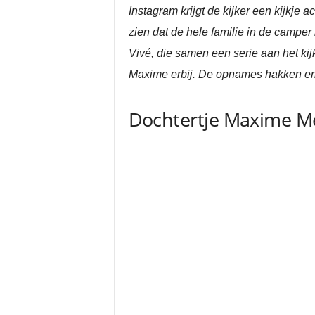
Instagram krijgt de kijker een kijkj
zien dat de hele familie in de campe
Vivé, die samen een serie aan het ki
Maxime erbij. De opnames hakken eri
Dochtertje Maxime M