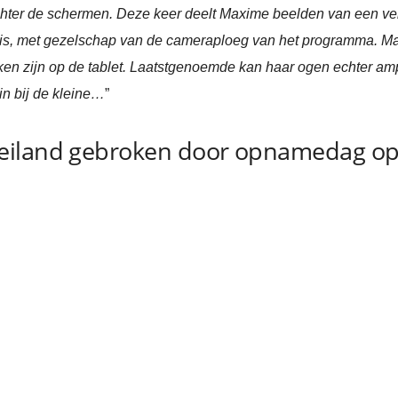
e achter de schermen. Deze keer deelt Maxime beelden van een 
r is, met gezelschap van de cameraploeg van het programma. Max
jken zijn op de tablet. Laatstgenoemde kan haar ogen echter am
n bij de kleine…
”
eiland gebroken door opnamedag op 