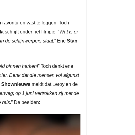
n avonturen vast te leggen. Toch
lla
schrijft onder het filmpje: “
Wat is er
 de schijnwerpers staat.
” Ene
Stan
eld binnen harken!
” Toch denkt ene
nier. Denk dat die mensen vol afgunst
”
Shownieuws
meldt dat Leroy en de
erweg; op 1 juni vertrokken zij met de
 reis.
” De beelden: