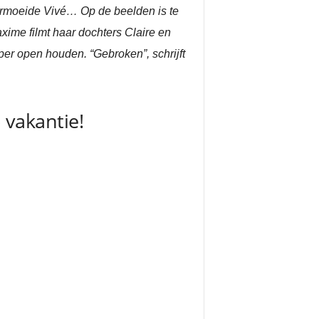
vermoeide Vivé… Op de beelden is te
ime filmt haar dochters Claire en
per open houden. “Gebroken”, schrijft
vakantie!