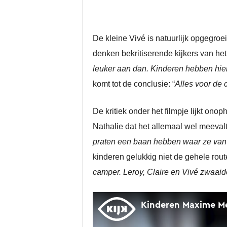
De kleine Vivé is natuurlijk opgegro
denken bekritiserende kijkers van het f
leuker aan dan. Kinderen hebben hie
komt tot de conclusie: “
Alles voor de 
De kritiek onder het filmpje lijkt onop
Nathalie dat het allemaal wel meevalt:
praten een baan hebben waar ze van
kinderen gelukkig niet de gehele rout
camper. Leroy, Claire en Vivé zwaaide