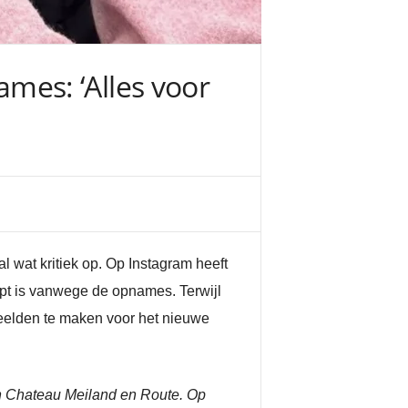
es: ‘Alles voor
wat kritiek op. Op Instagram heeft
pt is vanwege de opnames. Terwijl
 beelden te maken voor het nieuwe
n Chateau Meiland en Route. Op