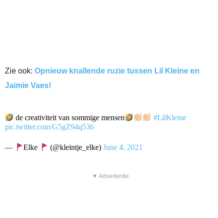
Zie ook:
Opnieuw knallende ruzie tussen Lil Kleine en
Jaimie Vaes!
de creativiteit van sommige mensen
#LilKleine
pic.twitter.com/G5gZ94q536
—
Elke
(@kleintje_elke)
June 4, 2021
▼ Advertentie