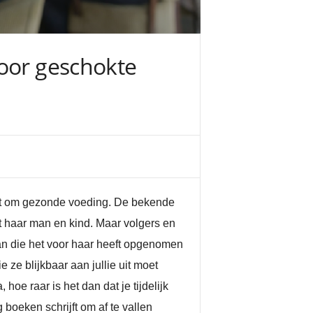
voor geschokte
aat om gezonde voeding. De bekende
t haar man en kind. Maar volgers en
fan die het voor haar heeft opgenomen
 ze blijkbaar aan jullie uit moet
oe raar is het dan dat je tijdelijk
boeken schrijft om af te vallen