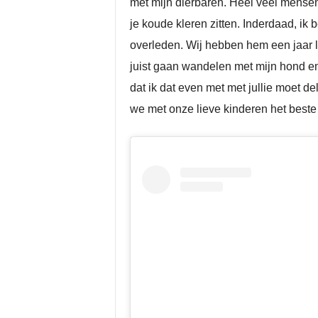
met mijn dierbaren. Heel veel mensen v
je koude kleren zitten. Inderdaad, ik
overleden. Wij hebben hem een jaar la
juist gaan wandelen met mijn hond en f
dat ik dat even met met jullie moet d
we met onze lieve kinderen het beste 