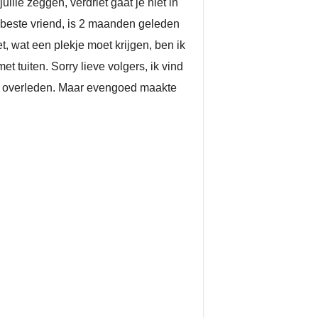
llie zeggen, verdriet gaat je niet in
n beste vriend, is 2 maanden geleden
, wat een plekje moet krijgen, ben ik
t tuiten. Sorry lieve volgers, ik vind
r is overleden. Maar evengoed maakte