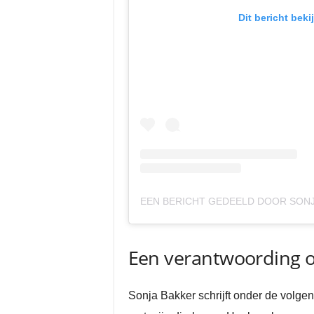
Dit bericht bek
EEN BERICHT GEDEELD DOOR SONJ
Een verantwoording o
Sonja Bakker schrijft onder de volgen