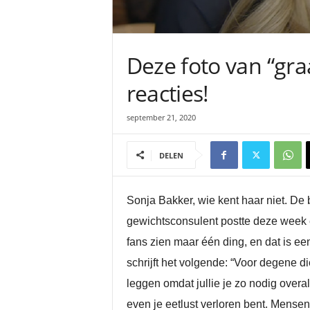
Deze foto van “gr
reacties!
september 21, 2020
DELEN
Sonja Bakker, wie kent haar niet. D
gewichtsconsulent postte deze week e
fans zien maar één ding, en dat is e
schrijft het volgende: “Voor degene di
leggen omdat jullie je zo nodig overal
even je eetlust verloren bent. Mensen