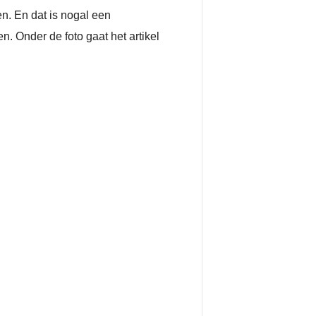
en. En dat is nogal een
n. Onder de foto gaat het artikel