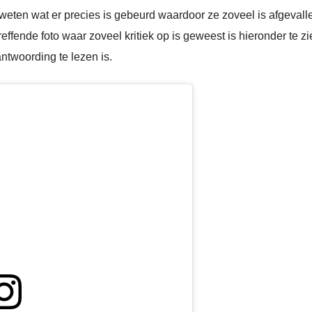
 weten wat er precies is gebeurd waardoor ze zoveel is afgevall
fende foto waar zoveel kritiek op is geweest is hieronder te zie
ntwoording te lezen is.