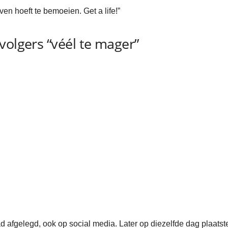
even hoeft te bemoeien. Get a life!”
volgers “véél te mager”
 afgelegd, ook op social media. Later op diezelfde dag plaatste