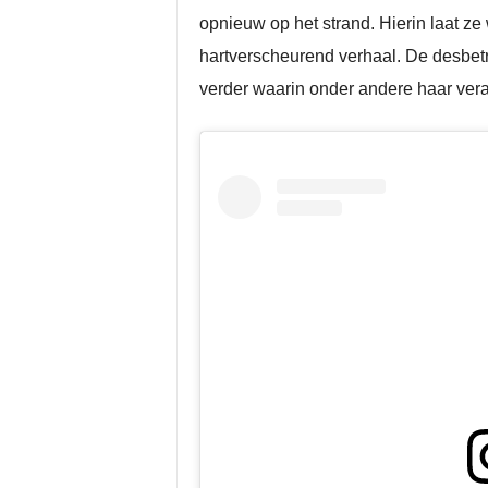
opnieuw op het strand. Hierin laat ze
hartverscheurend verhaal. De desbetref
verder waarin onder andere haar vera