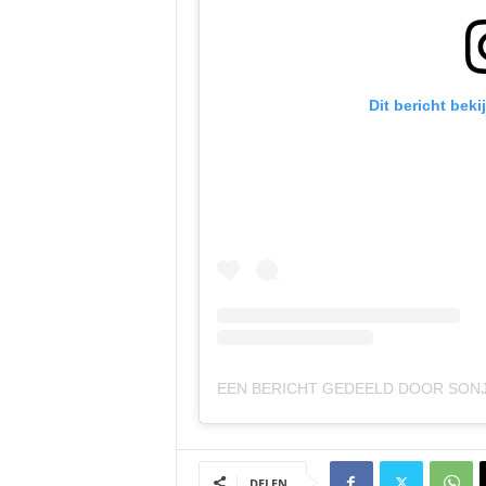
Dit bericht bek
EEN BERICHT GEDEELD DOOR SONJ
DELEN