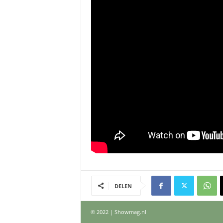
DELEN
© 2022 | Showmag.nl