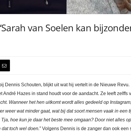
“Sarah van Soelen kan bijzonde
bij Dennis Schouten, blijkt uit wat hij vertelt in de Nieuwe Revu
t André Hazes in stand houdt voor de aandacht. Ze leeft zelffs v
acht. Wanneer het hen uitkomt wordt alles gedeeld op Instagram
er weer wat minder gaat, wat bij dat soort mensen vaak in een 
Tja, hoe kun je daar het beste mee omgaan? Door niet alles op
n dat toch wel doen.
” Volgens Dennis is de zanger dan ook een 