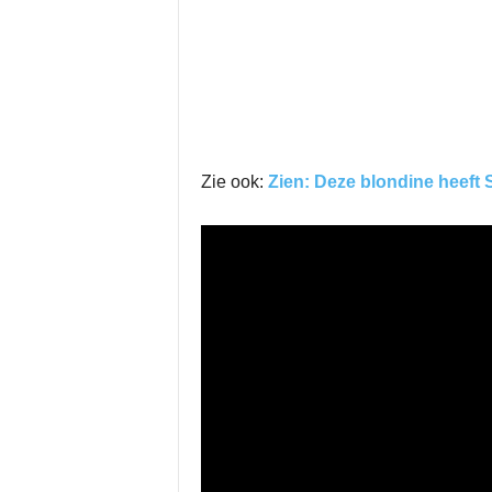
Zie ook:
Zien: Deze blondine heeft 