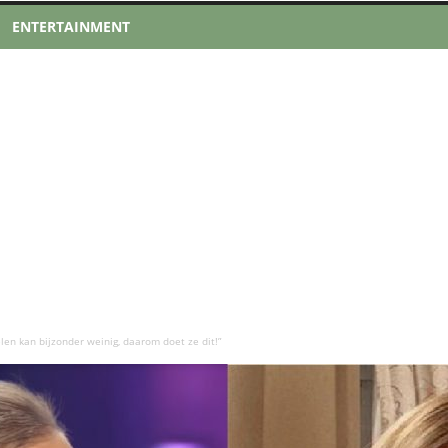
ENTERTAINMENT
len kan bijzonder weinig, daarom doet ze dit!”