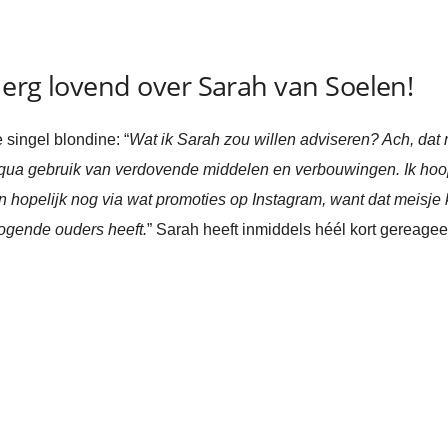
erg lovend over Sarah van Soelen!
 singel blondine: “
Wat ik Sarah zou willen adviseren? Ach, dat m
qua gebruik van verdovende middelen en verbouwingen. Ik hoop d
n hopelijk nog via wat promoties op Instagram, want dat meisje k
mogende ouders heeft.
” Sarah heeft inmiddels héél kort gereagee