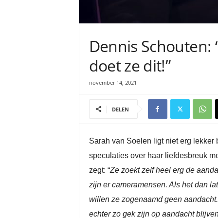
Dennis Schouten: 
doet ze dit!”
november 14, 2021
DELEN
Sarah van Soelen ligt niet erg lekker 
speculaties over haar liefdesbreuk me
zegt: “
Ze zoekt zelf heel erg de aand
zijn er cameramensen. Als het dan lat
willen ze zogenaamd geen aandacht. 
echter zo gek zijn op aandacht blijve