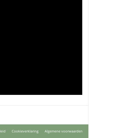
leid
Cookieverklaring
Algemene voorwaarden