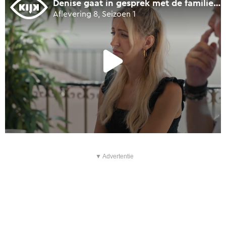
▼ Advertentie