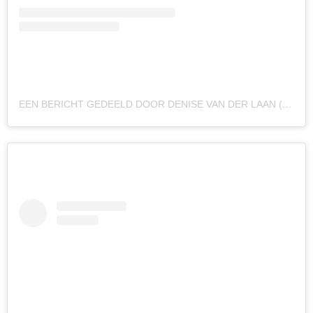
EEN BERICHT GEDEELD DOOR DENISE VAN DER LAAN (@DENISEVDLAANX)