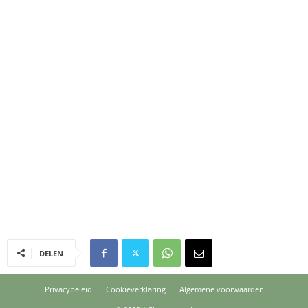
DELEN
Privacybeleid
Cookieverklaring
Algemene voorwaarden