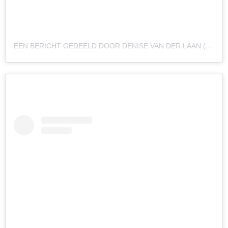
EEN BERICHT GEDEELD DOOR DENISE VAN DER LAAN (@DENISEVDLAANX)