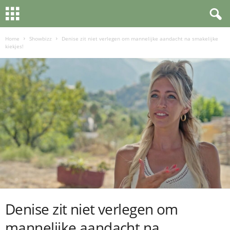
Home
Showbizz
Denise zit niet verlegen om mannelijke aandacht na smakelijke
kiekjes!
Denise zit niet verlegen om
mannelijke aandacht na