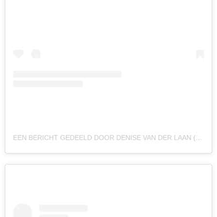
EEN BERICHT GEDEELD DOOR DENISE VAN DER LAAN (@DENISEVDLAANX)