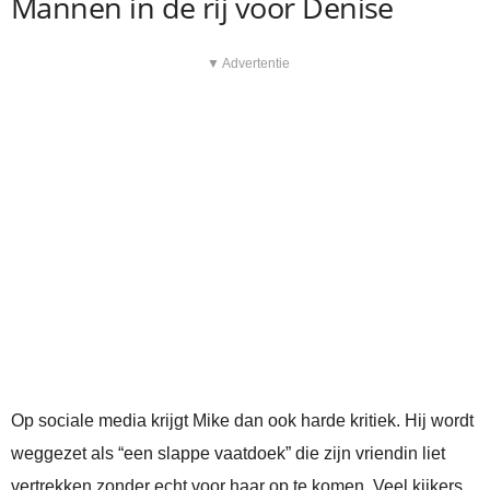
Mannen in de rij voor Denise
▼ Advertentie
Op sociale media krijgt Mike dan ook harde kritiek. Hij wordt
weggezet als “een slappe vaatdoek” die zijn vriendin liet
vertrekken zonder echt voor haar op te komen. Veel kijkers