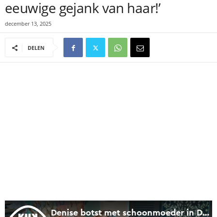
eeuwige gejank van haar!’
december 13, 2025
DELEN