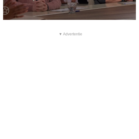
▼ Advertentie