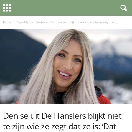
Home
Showbizz
Denise uit De Hanslers blijkt niet te zijn wie ze zegt dat...
Denise uit De Hanslers blijkt niet
te zijn wie ze zegt dat ze is: ‘Dat