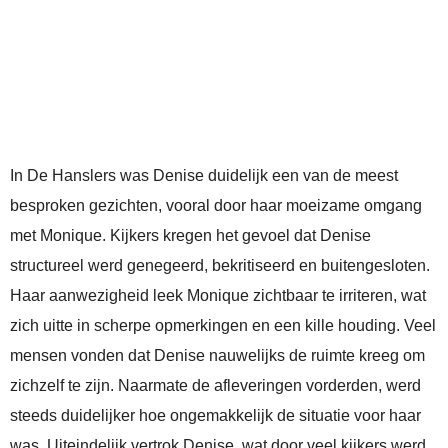
In De Hanslers was Denise duidelijk een van de meest
besproken gezichten, vooral door haar moeizame omgang
met Monique. Kijkers kregen het gevoel dat Denise
structureel werd genegeerd, bekritiseerd en buitengesloten.
Haar aanwezigheid leek Monique zichtbaar te irriteren, wat
zich uitte in scherpe opmerkingen en een kille houding. Veel
mensen vonden dat Denise nauwelijks de ruimte kreeg om
zichzelf te zijn. Naarmate de afleveringen vorderden, werd
steeds duidelijker hoe ongemakkelijk de situatie voor haar
was. Uiteindelijk vertrok Denise, wat door veel kijkers werd