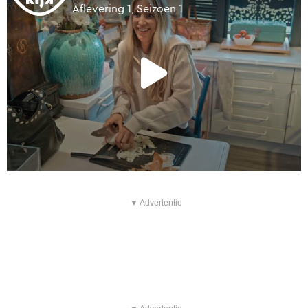
▼ Advertentie