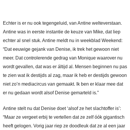
Echter is er nu ook tegengeluid, van Antine welteverstaan.
Antine was in eerste instantie de keuze van Mike, dat liep
echter al snel stuk. Antine meldt nu in weekblad Weekend:
“Dat eeuwige gejank van Denise, ik trek het gewoon niet
meer. Dat controlerende gedrag van Monique waarover nu
wordt gevallen, dat was er áltijd al. Mensen beginnen nu pas
te zien wat ik destijds al zag, maar ik heb er destijds gewoon
niet zo’n mediacircus van gemaakt. Ik ben er klaar mee dat
er nu gedaan wordt alsof Denise gemarteld is.”
Antine stelt nu dat Denise doet ‘alsof ze het slachtoffer is’:
“Maar ze vergeet erbij te vertellen dat ze zelf óók gigantisch
heeft gelogen. Vorig jaar riep ze doodleuk dat ze al een jaar