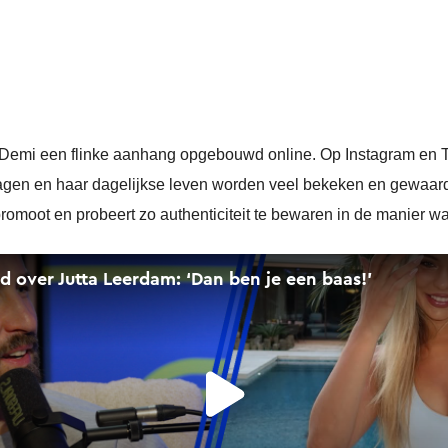
t Demi een flinke aanhang opgebouwd online. Op Instagram en 
tslagen en haar dagelijkse leven worden veel bekeken en gewaa
romoot en probeert zo authenticiteit te bewaren in de manier waa