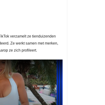
TikTok verzamelt ze tienduizenden
rdeerd. Ze werkt samen met merken,
rop ze zich profileert.