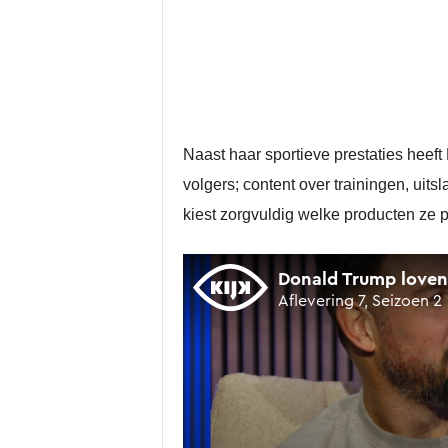
Naast haar sportieve prestaties heef
volgers; content over trainingen, ui
kiest zorgvuldig welke producten ze p