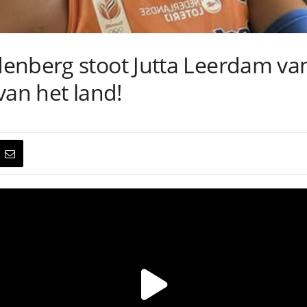
enberg stoot Jutta Leerdam van
van het land!