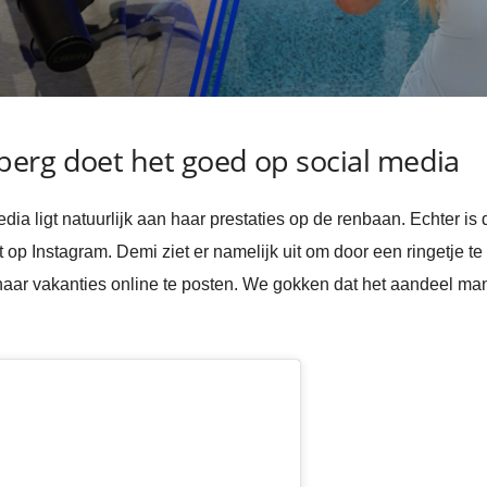
erg doet het goed op social media
a ligt natuurlijk aan haar prestaties op de renbaan. Echter is da
op Instagram. Demi ziet er namelijk uit om door een ringetje te
haar vakanties online te posten. We gokken dat het aandeel ma