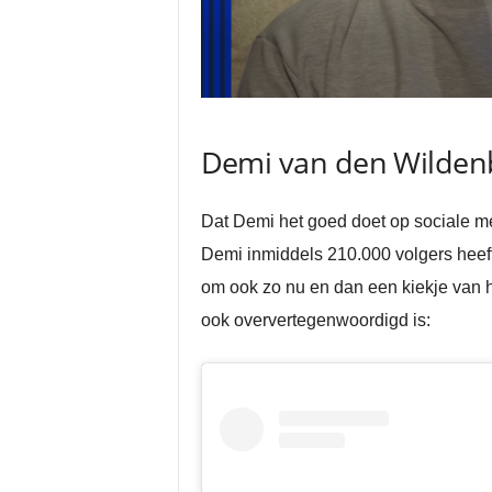
Demi van den Wildenb
Dat Demi het goed doet op sociale medi
Demi inmiddels 210.000 volgers heeft 
om ook zo nu en dan een kiekje van 
ook oververtegenwoordigd is: