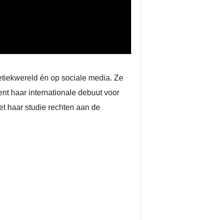
etiekwereld én op sociale media. Ze
ent haar internationale debuut voor
et haar studie rechten aan de