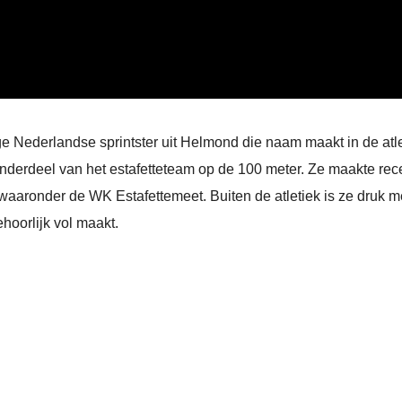
 Nederlandse sprintster uit Helmond die naam maakt in de atl
s onderdeel van het estafetteteam op de 100 meter. Ze maakte rec
waaronder de WK Estafettemeet. Buiten de atletiek is ze druk m
ehoorlijk vol maakt.