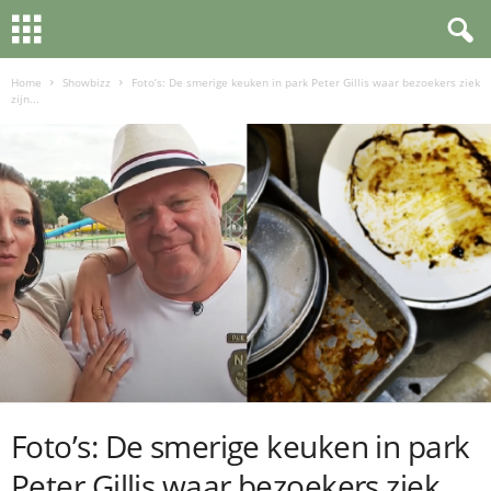
Home
Showbizz
Foto’s: De smerige keuken in park Peter Gillis waar bezoekers ziek
zijn...
Foto’s: De smerige keuken in park
Peter Gillis waar bezoekers ziek