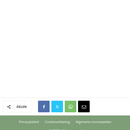
DELEN
Privacybeleid
Cookieverklaring
Algemene voorwaarden