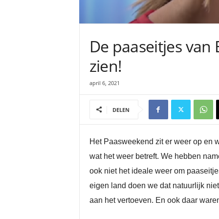
De paaseitjes van
zien!
april 6, 2021
DELEN
Het Paasweekend zit er weer op en we
wat het weer betreft. We hebben name
ook niet het ideale weer om paaseitj
eigen land doen we dat natuurlijk n
aan het vertoeven. En ook daar waren