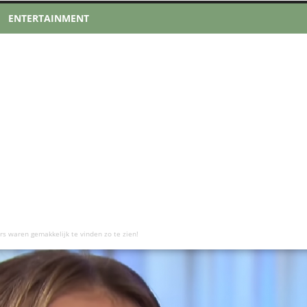
ENTERTAINMENT
 waren gemakkelijk te vinden zo te zien!