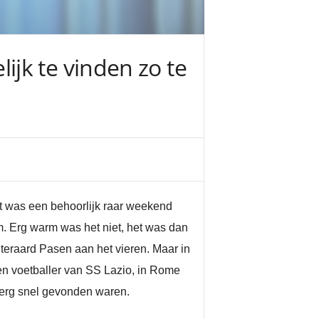
jk te vinden zo te
et was een behoorlijk raar weekend
. Erg warm was het niet, het was dan
teraard Pasen aan het vieren. Maar in
n voetballer van SS Lazio, in Rome
l erg snel gevonden waren.