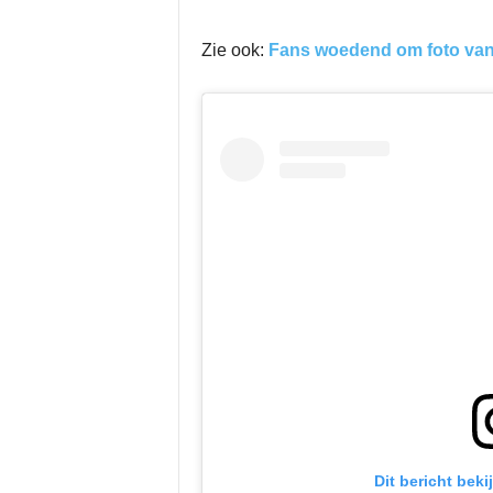
Zie ook:
Fans woedend om foto van 
Dit bericht bek