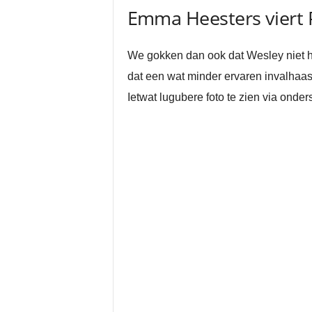
Emma Heesters viert
We gokken dan ook dat Wesley niet h
dat een wat minder ervaren invalhaas
Ietwat lugubere foto te zien via onder