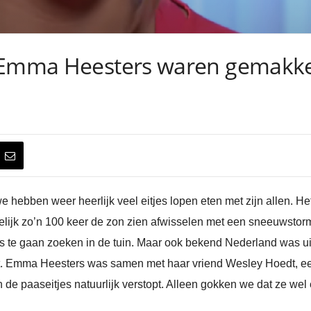
 Emma Heesters waren gemakkeli
 hebben weer heerlijk veel eitjes lopen eten met zijn allen. H
lijk zo’n 100 keer de zon zien afwisselen met een sneeuwstorm
es te gaan zoeken in de tuin. Maar ook bekend Nederland was ui
iet. Emma Heesters was samen met haar vriend Wesley Hoedt, ee
 de paaseitjes natuurlijk verstopt. Alleen gokken we dat ze we