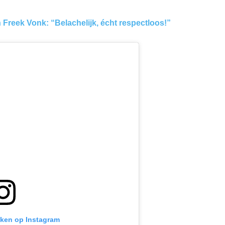
Freek Vonk: “Belachelijk, écht respectloos!”
ijken op Instagram