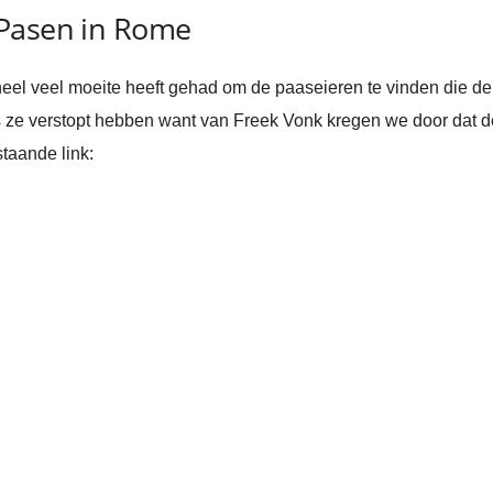
 Pasen in Rome
eel veel moeite heeft gehad om de paaseieren te vinden die d
 ze verstopt hebben want van Freek Vonk kregen we door dat d
staande link: