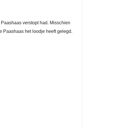
e Paashaas verstopt had. Misschien
e Paashaas het loodje heeft gelegd.