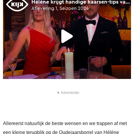
▼ Advertentie
Allereerst natuurlijk de beste wensen en we trappen af met
een kleine terugblik op de Oudejaarsborrel van Hélène