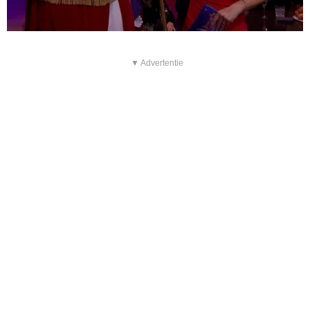
▼ Advertentie