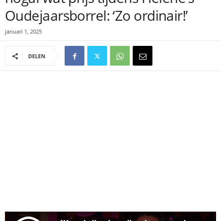
Oudejaarsborrel: ‘Zo ordinair!’
januari 1, 2025
DELEN