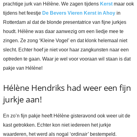
prachtige jurk van Hélène. We zagen tijdens
Kerst
maar ook
tijdens het feestje
De Bevers Vieren Kerst in Ahoy
in
Rotterdam al dat de blonde presentatrice van fijne jurkjes
houdt. Hélène was daar aanwezig om een liedje mee te
zingen. Ze zong ‘Kleine Vogel’ en dat klonk helemaal niet
slecht. Echter hoef je niet voor haar zangkunsten naar een
optreden te gaan. Waar je wel voor vooraan wil staan is dat
pakje van Hélène!
Hélène Hendriks had weer een fijn
jurkje aan!
En zo’n fijn pakje heeft Hélène gisteravond ook weer uit de
kast getrokken. Echter kon niet iedereen het jurkje
waarderen, het werd als nogal ‘ordinair’ bestempeld.