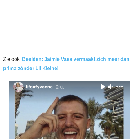
Zie ook:
Beelden: Jaimie Vaes vermaakt zich meer dan
prima zónder Lil Kleine!