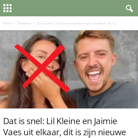
Home
Showbizz
Dat is snel: Lil Kleine en Jaimie Vaes uit elkaar, dit is...
Dat is snel: Lil Kleine en Jaimie
Vaes uit elkaar, dit is zijn nieuwe