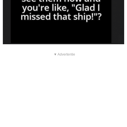
▼ Advertentie