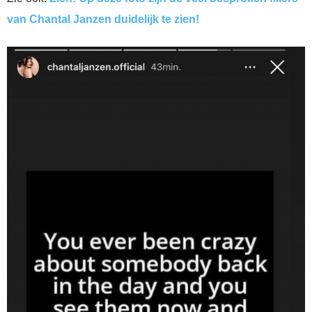
van Chantal Janzen duidelijk te zien!