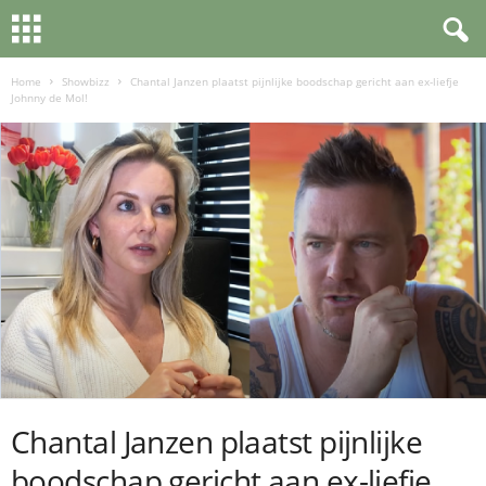
Home
Showbizz
Chantal Janzen plaatst pijnlijke boodschap gericht aan ex-liefje
Johnny de Mol!
Chantal Janzen plaatst pijnlijke
boodschap gericht aan ex-liefje