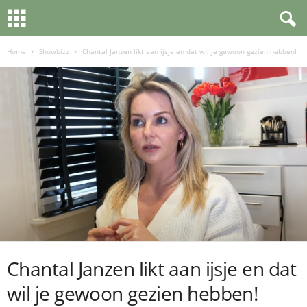
Home
Showbizz
Chantal Janzen likt aan ijsje en dat wil je gewoon gezien hebben!
Chantal Janzen likt aan ijsje en dat
wil je gewoon gezien hebben!