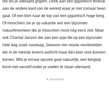
die wil je uiteraard grijpen. Denk aan een gigantisch festival
aan de andere kant van de wereld waar je niet zomaar heen
gaat. Of een klim naar de top van een gigantisch hoge berg.
Of misschien zie je op vakantie wel een bijzonder
natuurfenomeen die je misschien nooit nóg eens ziet. Maar
ook Chantal Janzen die aan een ijsje likt op een bijzonder
hete dag zoals vandaag. Gewoon vier mooie voorbeelden
die in de meeste levens wellicht maar één keer voor kunnen
komen. Mits je ernaar opzoek gaat natuurlijk, een bergtop
komt niet vanzelf onder je voeten te staan uiteraard.
▼ Advertentie