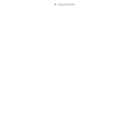
▼ Advertentie