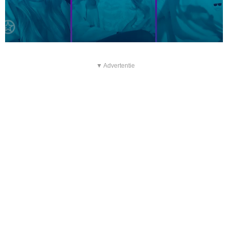
▼ Advertentie