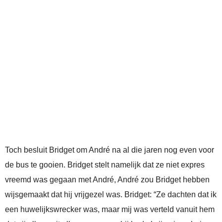
Toch besluit Bridget om André na al die jaren nog even voor
de bus te gooien. Bridget stelt namelijk dat ze niet expres
vreemd was gegaan met André, André zou Bridget hebben
wijsgemaakt dat hij vrijgezel was. Bridget: “Ze dachten dat ik
een huwelijkswrecker was, maar mij was verteld vanuit hem