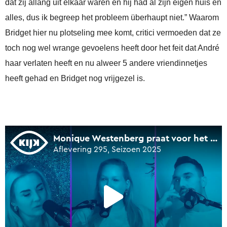
dat zij allang uit elkaar waren en hij had al zijn eigen huis en
alles, dus ik begreep het probleem überhaupt niet.” Waarom
Bridget hier nu plotseling mee komt, critici vermoeden dat ze
toch nog wel wrange gevoelens heeft door het feit dat André
haar verlaten heeft en nu alweer 5 andere vriendinnetjes
heeft gehad en Bridget nog vrijgezel is.