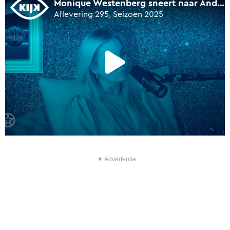
▼ Advertentie