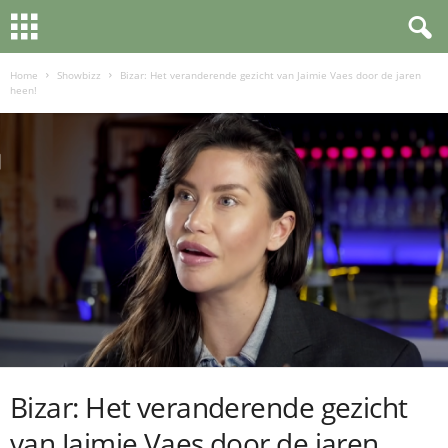
Home
Showbizz
Bizar: Het veranderende gezicht van Jaimie Vaes door de jaren
heen!
Bizar: Het veranderende gezicht
van Jaimie Vaes door de jaren