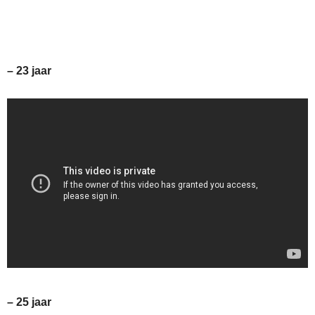
– 23 jaar
– 25 jaar