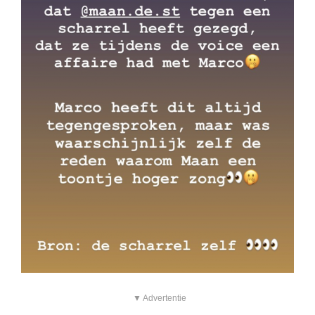
▼ Advertentie