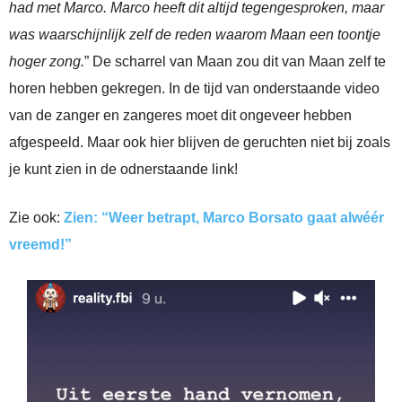
had met Marco. Marco heeft dit altijd tegengesproken, maar
was waarschijnlijk zelf de reden waarom Maan een toontje
hoger zong.
” De scharrel van Maan zou dit van Maan zelf te
horen hebben gekregen. In de tijd van onderstaande video
van de zanger en zangeres moet dit ongeveer hebben
afgespeeld. Maar ook hier blijven de geruchten niet bij zoals
je kunt zien in de odnerstaande link!
Zie ook:
Zien: “Weer betrapt, Marco Borsato gaat alwéér
vreemd!”