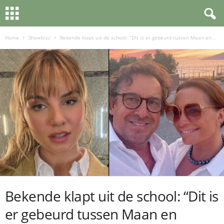
Home
Showbizz
Bekende klapt uit de school: “Dit is er gebeurd tussen Maan en...
Bekende klapt uit de school: “Dit is
er gebeurd tussen Maan en