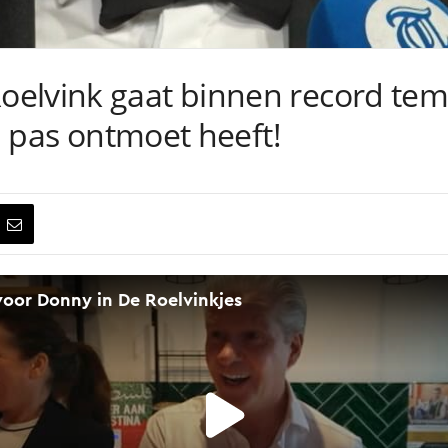
oelvink gaat binnen record te
ij pas ontmoet heeft!