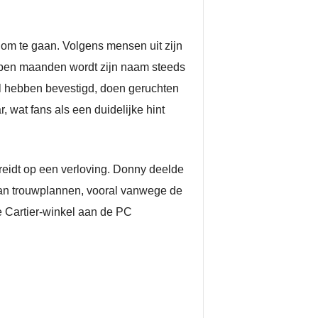
s om te gaan. Volgens mensen uit zijn
lopen maanden wordt zijn naam steeds
el hebben bevestigd, doen geruchten
, wat fans als een duidelijke hint
reidt op een verloving. Donny deelde
 aan trouwplannen, vooral vanwege de
e Cartier-winkel aan de PC