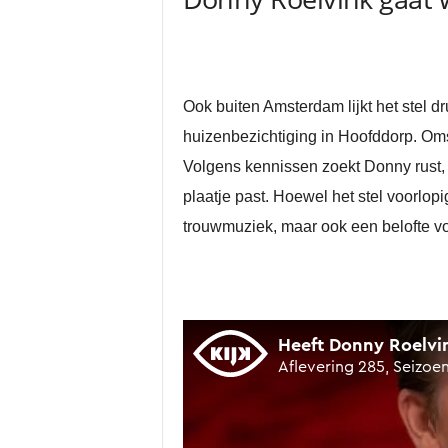
Ook buiten Amsterdam lijkt het stel 
huizenbezichtiging in Hoofddorp. Oms
Volgens kennissen zoekt Donny rust, sta
plaatje past. Hoewel het stel voorlopig
trouwmuziek, maar ook een belofte v