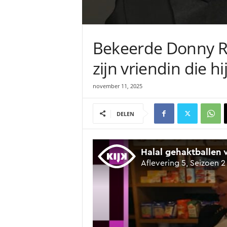
Bekeerde Donny R
zijn vriendin die h
november 11, 2025
DELEN