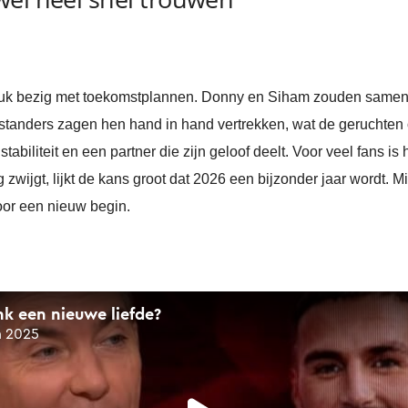
druk bezig met toekomstplannen. Donny en Siham zouden samen 
tanders zagen hen hand in hand vertrekken, wat de geruchten ov
biliteit en een partner die zijn geloof deelt. Voor veel fans is h
 zwijgt, lijkt de kans groot dat 2026 een bijzonder jaar wordt. Mi
oor een nieuw begin.