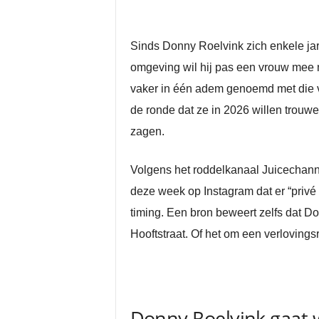
Sinds Donny Roelvink zich enkele jare
omgeving wil hij pas een vrouw mee 
vaker in één adem genoemd met die va
de ronde dat ze in 2026 willen trouwe
zagen.
Volgens het roddelkanaal Juicechanne
deze week op Instagram dat er “privé
timing. Een bron beweert zelfs dat D
Hooftstraat. Of het om een verlovingsr
Donny Roelvink gaat 