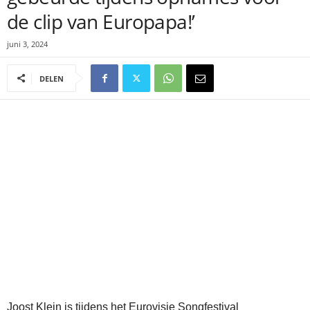
de clip van Europapa!’
juni 3, 2024
DELEN
Joost Klein is tijdens het Eurovisie Songfestival