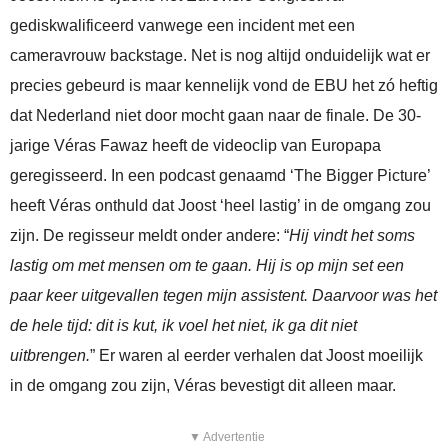
gediskwalificeerd vanwege een incident met een
cameravrouw backstage. Net is nog altijd onduidelijk wat er
precies gebeurd is maar kennelijk vond de EBU het zó heftig
dat Nederland niet door mocht gaan naar de finale. De 30-
jarige Véras Fawaz heeft de videoclip van Europapa
geregisseerd. In een podcast genaamd ‘The Bigger Picture’
heeft Véras onthuld dat Joost ‘heel lastig’ in de omgang zou
zijn. De regisseur meldt onder andere: “
Hij vindt het soms
lastig om met mensen om te gaan. Hij is op mijn set een
paar keer uitgevallen tegen mijn assistent. Daarvoor was het
de hele tijd: dit is kut, ik voel het niet, ik ga dit niet
uitbrengen.
” Er waren al eerder verhalen dat Joost moeilijk
in de omgang zou zijn, Véras bevestigt dit alleen maar.
▼ Advertentie