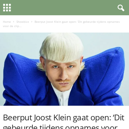
Home
Showbizz
Beerput Joost Klein gaat open: ‘Dit gebeurde tijdens opnames
voor de clip...
Beerput Joost Klein gaat open: ‘Dit
gebeurde tijdens opnames voor