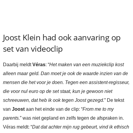
Joost Klein had ook aanvaring op
set van videoclip
Daarbij meldt
Véras
: “
Het maken van een muziekclip kost
alleen maar geld. Dan moet je ook de waarde inzien van de
mensen die het voor je doen. Tegen een assistent-regisseur,
die voor nul euro op de set staat, kun je gewoon niet
schreeuwen, dat heb ik ook tegen Joost gezegd.
” De tekst
van
Joost
aan het einde van de clip: “
From me to my
parents.
” was niet gepland en zelfs tegen de afspraken in.
Véras meldt: “
Dat dat achter mijn rug gebeurt, vind ik ethisch