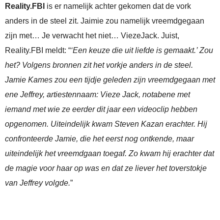
Reality.FBI
is er namelijk achter gekomen dat de vork
anders in de steel zit. Jaimie zou namelijk vreemdgegaan
zijn met… Je verwacht het niet… ViezeJack. Juist,
Reality.FBI meldt: “
‘Een keuze die uit liefde is gemaakt.’ Zou
het? Volgens bronnen zit het vorkje anders in de steel.
Jamie Kames zou een tijdje geleden zijn vreemdgegaan met
ene Jeffrey, artiestennaam: Vieze Jack, notabene met
iemand met wie ze eerder dit jaar een videoclip hebben
opgenomen. Uiteindelijk kwam Steven Kazan erachter. Hij
confronteerde Jamie, die het eerst nog ontkende, maar
uiteindelijk het vreemdgaan toegaf. Zo kwam hij erachter dat
de magie voor haar op was en dat ze liever het toverstokje
van Jeffrey volgde.
”