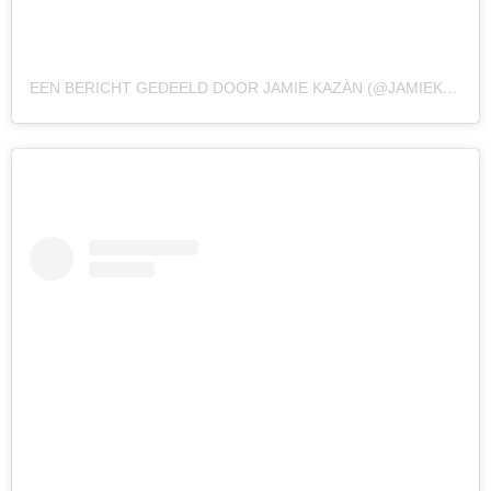
EEN BERICHT GEDEELD DOOR JAMIE KAZÀN (@JAMIEKAMES)