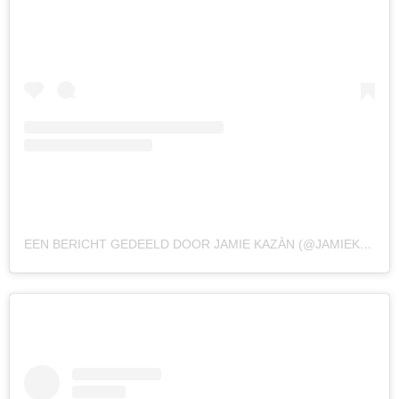
EEN BERICHT GEDEELD DOOR JAMIE KAZÀN (@JAMIEKAMES)