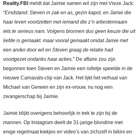
Reality.FBI
meldt dat Jaimie samen wil zijn met Vieze Jack:
“
Eindstand: Steven in zak en as, gezin kapot, en Jamie die
haar leven voortzetten met iemand die z’n artiestennaam
iets te serieus nam. Volgens bronnen dus geen keuze die uit
liefde is gemaakt. maar vooral gemaakt omdat Jamie met
een ander door wil en Steven graag de relatie had
voortgezet ondanks haar acties.
” De affaire zou zijn
begonnen toen Steven en Jaimie een rolletje speelde in de
nieuwe Carnavals-clip van Jack. Het lijkt het verhaal van
Michael van Gerwen en zijn ex-vrouw, nu nog een
zwangerschap bij Jaimie.
Jaimie blijkt overigens behoorlijk in trek te zijn bij de
mannen. Op Instagram deelt de 31-jarige blondine met
enige regelmaat kiekjes en video’s van zichzelf in bikini en