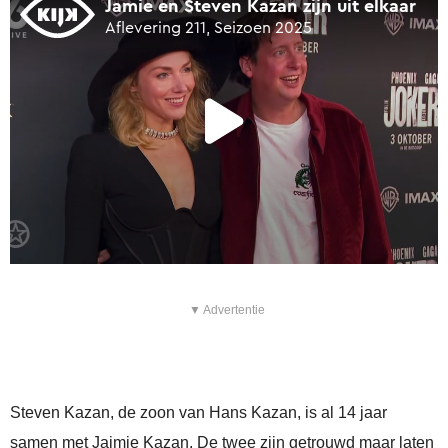
▼ Advertentie
Steven Kazan, de zoon van Hans Kazan, is al 14 jaar
samen met Jaimie Kazan. De twee zijn getrouwd maar laten