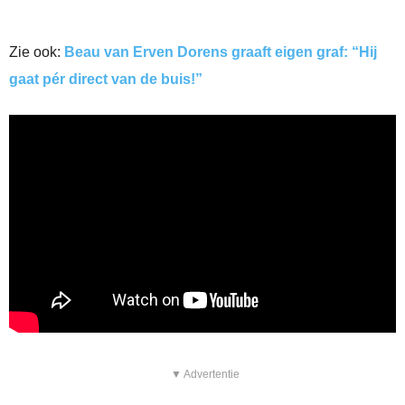
Zie ook:
Beau van Erven Dorens graaft eigen graf: “Hij
gaat pér direct van de buis!”
▼ Advertentie