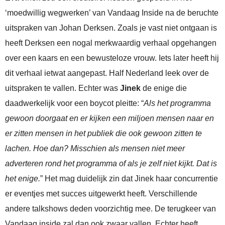
‘moedwillig wegwerken’ van Vandaag Inside na de beruchte
uitspraken van Johan Derksen. Zoals je vast niet ontgaan is
heeft Derksen een nogal merkwaardig verhaal opgehangen
over een kaars en een bewusteloze vrouw. Iets later heeft hij
dit verhaal ietwat aangepast. Half Nederland leek over de
uitspraken te vallen. Echter was
Jinek
de enige die
daadwerkelijk voor een boycot pleitte: “
Als het programma
gewoon doorgaat en er kijken een miljoen mensen naar en
er zitten mensen in het publiek die ook gewoon zitten te
lachen. Hoe dan? Misschien als mensen niet meer
adverteren rond het programma of als je zelf niet kijkt. Dat is
het enige.
” Het mag duidelijk zin dat Jinek haar concurrentie
er eventjes met succes uitgewerkt heeft. Verschillende
andere talkshows deden voorzichtig mee. De terugkeer van
Vandaag inside zal dan ook zwaar vallen. Echter heeft