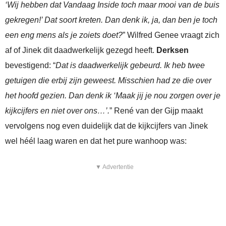
‘Wij hebben dat Vandaag Inside toch maar mooi van de buis
gekregen!’ Dat soort kreten. Dan denk ik, ja, dan ben je toch
een eng mens als je zoiets doet?
” Wilfred Genee vraagt zich
af of Jinek dit daadwerkelijk gezegd heeft.
Derksen
bevestigend: “
Dat is daadwerkelijk gebeurd. Ik heb twee
getuigen die erbij zijn geweest. Misschien had ze die over
het hoofd gezien. Dan denk ik ‘Maak jij je nou zorgen over je
kijkcijfers en niet over ons…’.
” René van der Gijp maakt
vervolgens nog even duidelijk dat de kijkcijfers van Jinek
wel héél laag waren en dat het pure wanhoop was:
▼ Advertentie