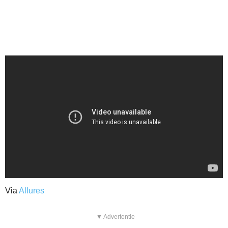
Via
Allures
▼ Advertentie