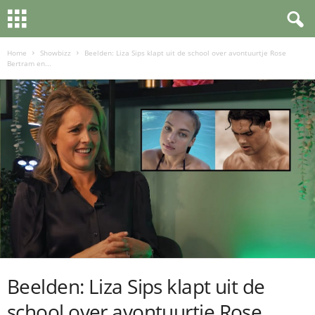
Home
Showbizz
Beelden: Liza Sips klapt uit de school over avontuurtje Rose
Bertram en...
Beelden: Liza Sips klapt uit de
school over avontuurtje Rose