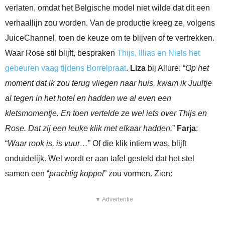
verlaten, omdat het Belgische model niet wilde dat dit een
verhaallijn zou worden. Van de productie kreeg ze, volgens
JuiceChannel, toen de keuze om te blijven of te vertrekken.
Waar Rose stil blijft, bespraken
Thijs, Illias en Niels het
gebeuren vaag tijdens Borrelpraat
.
Liza
bij Allure: “
Op het
moment dat ik zou terug vliegen naar huis, kwam ik Juultje
al tegen in het hotel en hadden we al even een
kletsmomentje. En toen vertelde ze wel iets over Thijs en
Rose. Dat zij een leuke klik met elkaar hadden.
”
Farja
:
“
Waar rook is, is vuur…
” Of die klik intiem was, blijft
onduidelijk. Wel wordt er aan tafel gesteld dat het stel
samen een “
prachtig koppel
” zou vormen. Zien:
▼ Advertentie