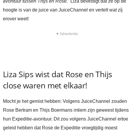
avontuur tussen Thijs en Rose.
” Liza bevestigt dat ze op de
hoogte is van de juice van JuiceChannel en vertelt wat zíj
erover weet!
▼ Advertentie
Liza Sips wist dat Rose en Thijs
close waren met elkaar!
Mocht je het gemist hebben: Volgens JuiceChannel zouden
Rose Bertram en Thijs Boermans intiem zijn geweest tijdens
hun Expeditie-avontuur. Dit zou volgens JuiceChannel ertoe
geleid hebben dat Rose de Expeditie vroegtijdig moest