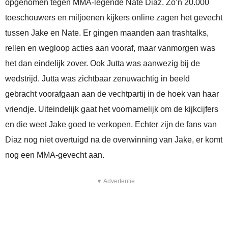
opgenomen tegen MMA-legende Nate Diaz. Zo’n 20.000
toeschouwers en miljoenen kijkers online zagen het gevecht
tussen Jake en Nate. Er gingen maanden aan trashtalks,
rellen en wegloop acties aan vooraf, maar vanmorgen was
het dan eindelijk zover. Ook Jutta was aanwezig bij de
wedstrijd. Jutta was zichtbaar zenuwachtig in beeld
gebracht voorafgaan aan de vechtpartij in de hoek van haar
vriendje. Uiteindelijk gaat het voornamelijk om de kijkcijfers
en die weet Jake goed te verkopen. Echter zijn de fans van
Diaz nog niet overtuigd na de overwinning van Jake, er komt
nog een MMA-gevecht aan.
▼ Advertentie