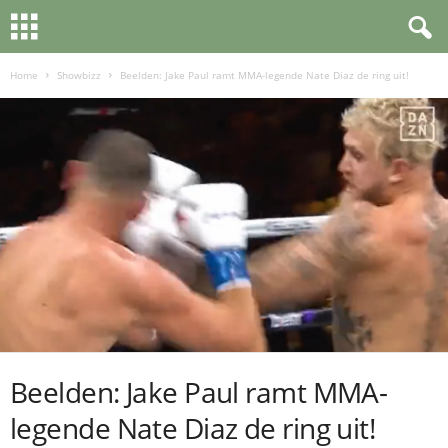
Home
Showbizz
Beelden: Jake Paul ramt MMA-legende Nate Diaz de ring uit!
Beelden: Jake Paul ramt MMA-
legende Nate Diaz de ring uit!