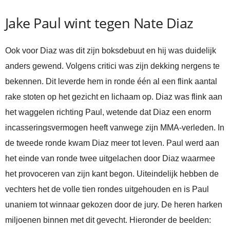
Jake Paul wint tegen Nate Diaz
Ook voor Diaz was dit zijn boksdebuut en hij was duidelijk
anders gewend. Volgens critici was zijn dekking nergens te
bekennen. Dit leverde hem in ronde één al een flink aantal
rake stoten op het gezicht en lichaam op. Diaz was flink aan
het waggelen richting Paul, wetende dat Diaz een enorm
incasseringsvermogen heeft vanwege zijn MMA-verleden. In
de tweede ronde kwam Diaz meer tot leven. Paul werd aan
het einde van ronde twee uitgelachen door Diaz waarmee
het provoceren van zijn kant begon. Uiteindelijk hebben de
vechters het de volle tien rondes uitgehouden en is Paul
unaniem tot winnaar gekozen door de jury. De heren harken
miljoenen binnen met dit gevecht. Hieronder de beelden: