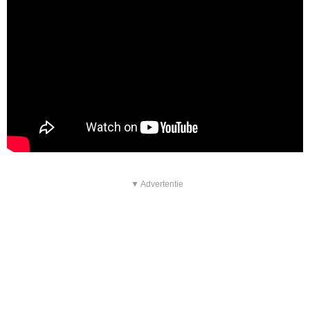
▼ Advertentie