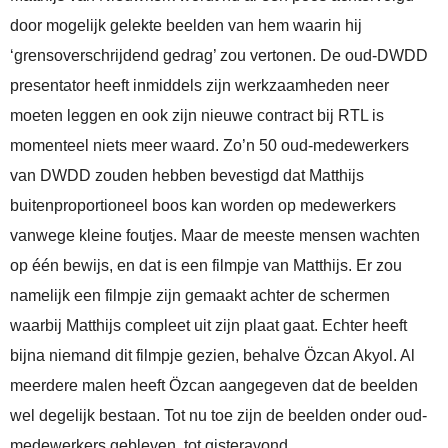
door mogelijk gelekte beelden van hem waarin hij
‘grensoverschrijdend gedrag’ zou vertonen. De oud-DWDD
presentator heeft inmiddels zijn werkzaamheden neer
moeten leggen en ook zijn nieuwe contract bij RTL is
momenteel niets meer waard. Zo’n 50 oud-medewerkers
van DWDD zouden hebben bevestigd dat Matthijs
buitenproportioneel boos kan worden op medewerkers
vanwege kleine foutjes. Maar de meeste mensen wachten
op één bewijs, en dat is een filmpje van Matthijs. Er zou
namelijk een filmpje zijn gemaakt achter de schermen
waarbij Matthijs compleet uit zijn plaat gaat. Echter heeft
bijna niemand dit filmpje gezien, behalve Özcan Akyol. Al
meerdere malen heeft Özcan aangegeven dat de beelden
wel degelijk bestaan. Tot nu toe zijn de beelden onder oud-
medewerkers gebleven, tot gisteravond.