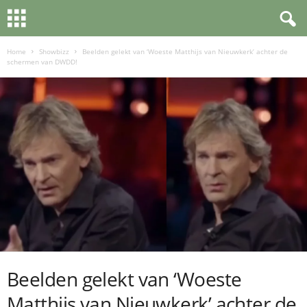
Home
Showbizz
Beelden gelekt van ‘Woeste Matthijs van Nieuwkerk’ achter de
schermen van DWDD!
Beelden gelekt van ‘Woeste
Matthijs van Nieuwkerk’ achter de