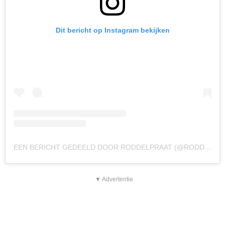
Dit bericht op Instagram bekijken
EEN BERICHT GEDEELD DOOR RODDELPRAAT (@RODDELPRAAT)
▼ Advertentie