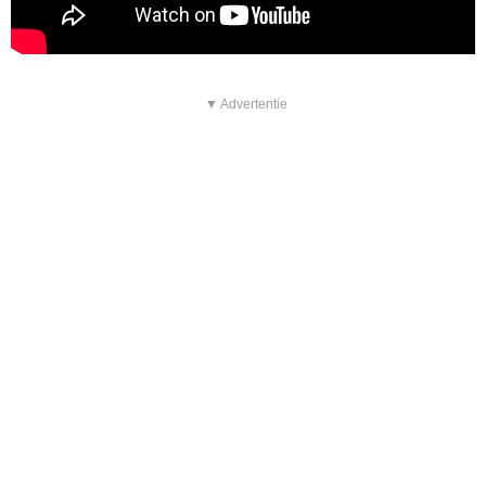
▼ Advertentie