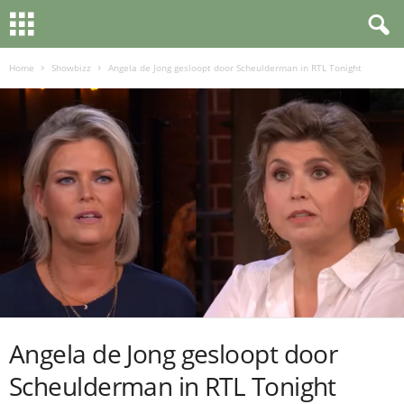
Home
Showbizz
Angela de Jong gesloopt door Scheulderman in RTL Tonight
Angela de Jong gesloopt door
Scheulderman in RTL Tonight